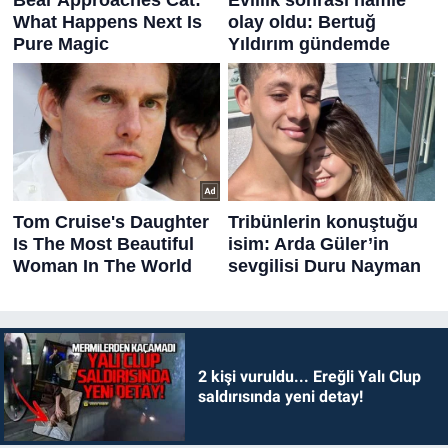
2 kişi vuruldu... Ereğli Yalı Clup
saldırısında yeni detay!