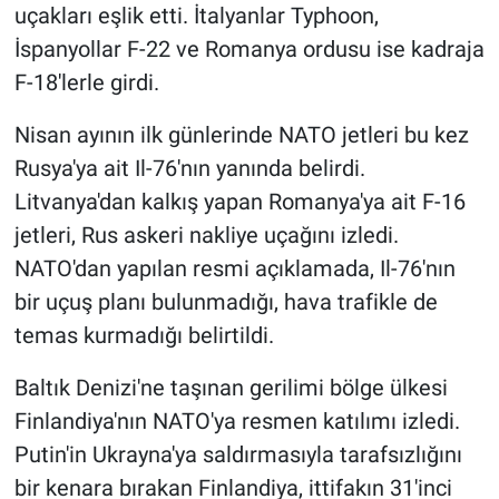
uçakları eşlik etti. İtalyanlar Typhoon,
İspanyollar F-22 ve Romanya ordusu ise kadraja
F-18'lerle girdi.
Nisan ayının ilk günlerinde NATO jetleri bu kez
Rusya'ya ait Il-76'nın yanında belirdi.
Litvanya'dan kalkış yapan Romanya'ya ait F-16
jetleri, Rus askeri nakliye uçağını izledi.
NATO'dan yapılan resmi açıklamada, Il-76'nın
bir uçuş planı bulunmadığı, hava trafikle de
temas kurmadığı belirtildi.
Baltık Denizi'ne taşınan gerilimi bölge ülkesi
Finlandiya'nın NATO'ya resmen katılımı izledi.
Putin'in Ukrayna'ya saldırmasıyla tarafsızlığını
bir kenara bırakan Finlandiya, ittifakın 31'inci