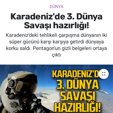
DÜNYA
SİYASET
Karadeniz'de 3. Dünya
SPOR
Savaşı hazırlığı!
Karadeniz'deki tehlikeli çarpışma dünyanın iki
SAĞLIK
süper gücünü karşı karşıya getirdi dünyaya
korku saldı. Pentagon'un gizli belgeleri ortaya
çıktı