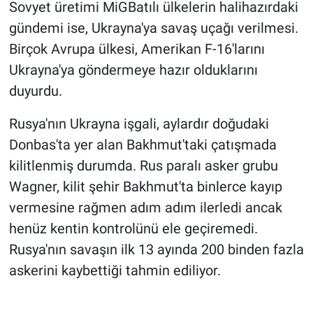
Sovyet üretimi MiGBatılı ülkelerin halihazırdaki
gündemi ise, Ukrayna'ya savaş uçağı verilmesi.
Birçok Avrupa ülkesi, Amerikan F-16'larını
Ukrayna'ya göndermeye hazır olduklarını
duyurdu.
Rusya'nın Ukrayna işgali, aylardır doğudaki
Donbas'ta yer alan Bakhmut'taki çatışmada
kilitlenmiş durumda. Rus paralı asker grubu
Wagner, kilit şehir Bakhmut'ta binlerce kayıp
vermesine rağmen adım adım ilerledi ancak
henüz kentin kontrolünü ele geçiremedi.
Rusya'nın savaşın ilk 13 ayında 200 binden fazla
askerini kaybettiği tahmin ediliyor.