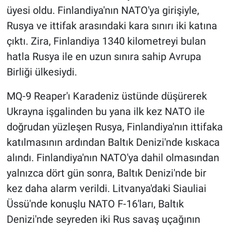
üyesi oldu. Finlandiya'nın NATO'ya girişiyle,
Rusya ve ittifak arasındaki kara sınırı iki katına
çıktı. Zira, Finlandiya 1340 kilometreyi bulan
hatla Rusya ile en uzun sınıra sahip Avrupa
Birliği ülkesiydi.
MQ-9 Reaper'ı Karadeniz üstünde düşürerek
Ukrayna işgalinden bu yana ilk kez NATO ile
doğrudan yüzleşen Rusya, Finlandiya'nın ittifaka
katılmasının ardından Baltık Denizi'nde kıskaca
alındı. Finlandiya'nın NATO'ya dahil olmasından
yalnızca dört gün sonra, Baltık Denizi'nde bir
kez daha alarm verildi. Litvanya'daki Siauliai
Üssü'nde konuşlu NATO F-16'ları, Baltık
Denizi'nde seyreden iki Rus savaş uçağının