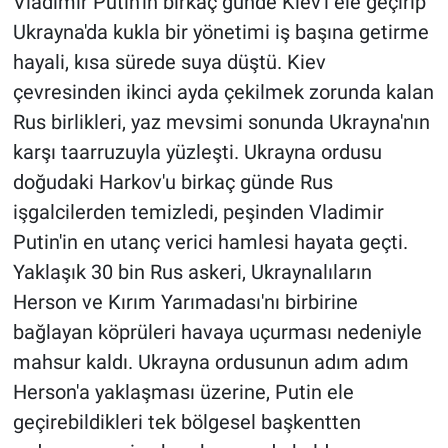
Vladimir Putin'in birkaç günde Kiev'i ele geçirip
Ukrayna'da kukla bir yönetimi iş başına getirme
hayali, kısa sürede suya düştü. Kiev
çevresinden ikinci ayda çekilmek zorunda kalan
Rus birlikleri, yaz mevsimi sonunda Ukrayna'nın
karşı taarruzuyla yüzleşti. Ukrayna ordusu
doğudaki Harkov'u birkaç günde Rus
işgalcilerden temizledi, peşinden Vladimir
Putin'in en utanç verici hamlesi hayata geçti.
Yaklaşık 30 bin Rus askeri, Ukraynalıların
Herson ve Kırım Yarımadası'nı birbirine
bağlayan köprüleri havaya uçurması nedeniyle
mahsur kaldı. Ukrayna ordusunun adım adım
Herson'a yaklaşması üzerine, Putin ele
geçirebildikleri tek bölgesel başkentten