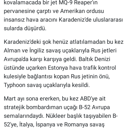
kovalamacada bir jet MQ-9 Reaper'ın
pervanesine çarptı ve Amerikan ordusu
insansız hava aracını Karadeniz'de uluslararası
sularda düşürdü.
Karadeniz'deki şok henüz atlatılamadan bu kez
Alman ve İngiliz savaş uçaklarıyla Rus jetleri
Avrupa'da karşı karşıya geldi. Baltık Denizi
üstünde uçarken Estonya hava trafik kontrol
kulesiyle bağlantısı kopan Rus jetinin önü,
Typhoon savaş uçaklarıyla kesildi.
Mart ayı sona ererken, bu kez ABD'ye ait
stratejik bombardıman uçağı B-52 Avrupa
semalarındaydı. Nükleer başlık taşıyabilen B-
52'ye, İtalya, İspanya ve Romanya savaş