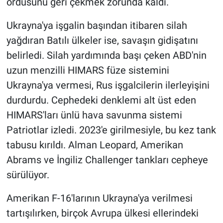
ordusunu geri çekmek zorunda kaldı.
Ukrayna'ya işgalin başından itibaren silah
yağdıran Batılı ülkeler ise, savaşın gidişatını
belirledi. Silah yardımında başı çeken ABD'nin
uzun menzilli HIMARS füze sistemini
Ukrayna'ya vermesi, Rus işgalcilerin ilerleyişini
durdurdu. Cephedeki denklemi alt üst eden
HIMARS'ları ünlü hava savunma sistemi
Patriotlar izledi. 2023'e girilmesiyle, bu kez tank
tabusu kırıldı. Alman Leopard, Amerikan
Abrams ve İngiliz Challenger tankları cepheye
sürülüyor.
Amerikan F-16'larının Ukrayna'ya verilmesi
tartışılırken, birçok Avrupa ülkesi ellerindeki