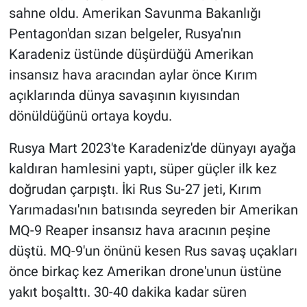
sahne oldu. Amerikan Savunma Bakanlığı
Pentagon'dan sızan belgeler, Rusya'nın
Karadeniz üstünde düşürdüğü Amerikan
insansız hava aracından aylar önce Kırım
açıklarında dünya savaşının kıyısından
dönüldüğünü ortaya koydu.
Rusya Mart 2023'te Karadeniz'de dünyayı ayağa
kaldıran hamlesini yaptı, süper güçler ilk kez
doğrudan çarpıştı. İki Rus Su-27 jeti, Kırım
Yarımadası'nın batısında seyreden bir Amerikan
MQ-9 Reaper insansız hava aracının peşine
düştü. MQ-9'un önünü kesen Rus savaş uçakları
önce birkaç kez Amerikan drone'unun üstüne
yakıt boşalttı. 30-40 dakika kadar süren