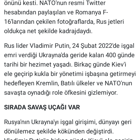
önünü kesti. NATO'nun resmi Twitter
hesabından paylaşılan ve Romanya F-
16'larından çekilen fotoğraflarda, Rus jetleri
oldukça net şekilde kadrajdaydı.
Rus lider Vladimir Putin, 24 Şubat 2022'de işgal
emri verdiği Ukrayna'da geride kalan 400 günde
tarihi bir hezimet yaşadı. Birkaç günde Kiev'i
ele geçirip kukla bir yönetimi işbaşına getirmeyi
hedefleyen Kremlin, Batılı ülkeler ve NATO'nun
savaşta oynadığı role öfkesini gizlemiyor.
SIRADA SAVAŞ UÇAĞI VAR
Rusya'nın Ukrayna'yı işgal girişimi, dünyayı geri
dönülemez şekilde kökünden değiştirdi.