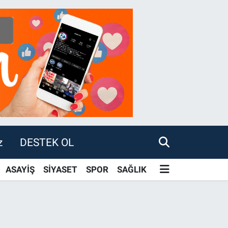
z
DESTEK OL
ASAYİŞ
SİYASET
SPOR
SAĞLIK