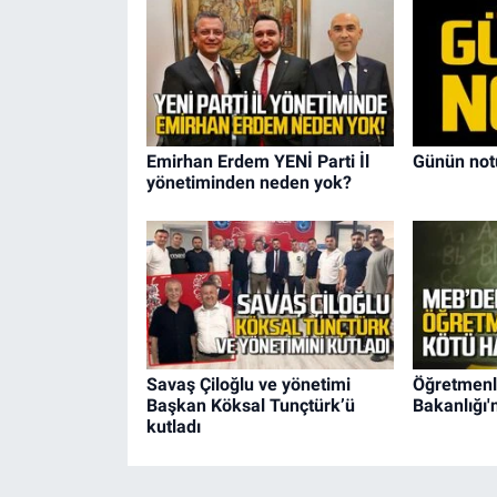
Emirhan Erdem YENİ Parti İl
Günün not
yönetiminden neden yok?
Savaş Çiloğlu ve yönetimi
Öğretmenle
Başkan Köksal Tunçtürk’ü
Bakanlığı'
kutladı