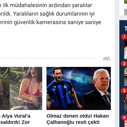
in ilk müdahalesinin ardından yaralılar
ldı. Yaralıların sağlık durumlarının iyi
yerinin güvenlik kamerasına saniye saniye
1
2
3
4