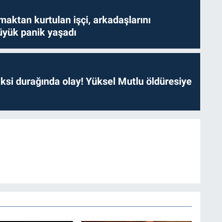
aktan kurtulan işçi, arkadaşlarını
yük panik yaşadı
ksi durağında olay! Yüksel Mutlu öldüresiye