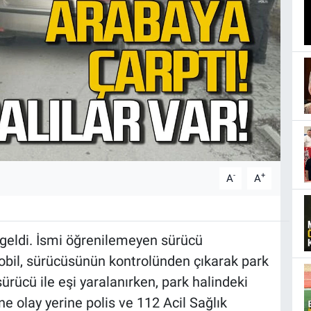
-
+
A
A
eldi. İsmi öğrenilemeyen sürücü
obil, sürücüsünün kontrolünden çıkarak park
ürücü ile eşi yaralanırken, park halindeki
e olay yerine polis ve 112 Acil Sağlık