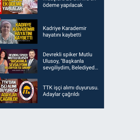
ödeme yapılacak
Kadriye Karademir
hayatını kaybetti
Devrekli spiker Mutlu
Ulusoy, "Başkanla
sevgiliydim, Belediyede
işe girdim"
TTK işçi alımı duyurusu.
Adaylar çağrıldı