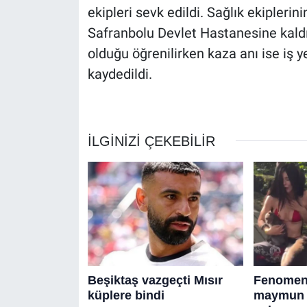
ekipleri sevk edildi. Sağlık ekiplerin
Safranbolu Devlet Hastanesine kaldırı
olduğu öğrenilirken kaza anı ise iş 
kaydedildi.