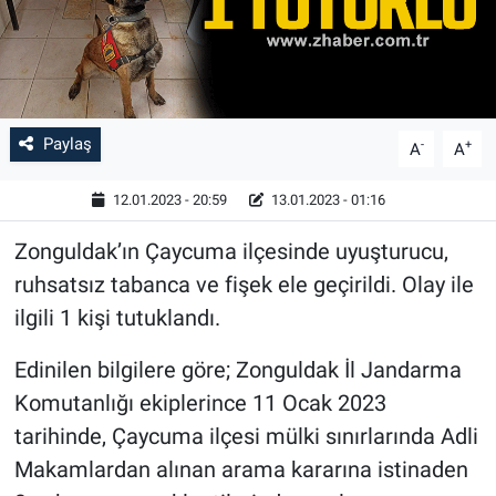
Paylaş
-
+
A
A
12.01.2023 - 20:59
13.01.2023 - 01:16
Zonguldak’ın Çaycuma ilçesinde uyuşturucu,
ruhsatsız tabanca ve fişek ele geçirildi. Olay ile
ilgili 1 kişi tutuklandı.
Edinilen bilgilere göre; Zonguldak İl Jandarma
Komutanlığı ekiplerince 11 Ocak 2023
tarihinde, Çaycuma ilçesi mülki sınırlarında Adli
Makamlardan alınan arama kararına istinaden