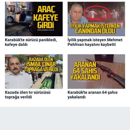
Karabük'te sürücü panikledi,
İyilik yapmak isteyen Mehmet
kafeye daldı
Pehlivan hayatını kaybetti
Kazada ölen tır sürücüsü
Karabük'te aranan 64 şahıs
toprağa verildi
yakalandı