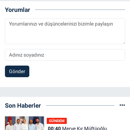
Yorumlar
Gönder
Son Haberler
GÜNDEM
00:40
Merve Kır Müftüoğlu