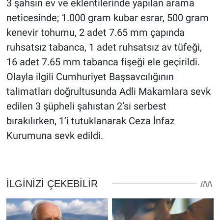
3 şahsın ev ve eklentilerinde yapılan arama
neticesinde; 1.000 gram kubar esrar, 500 gram
kenevir tohumu, 2 adet 7.65 mm çapında
ruhsatsız tabanca, 1 adet ruhsatsız av tüfeği,
16 adet 7.65 mm tabanca fişeği ele geçirildi.
Olayla ilgili Cumhuriyet Başsavcılığının
talimatları doğrultusunda Adli Makamlara sevk
edilen 3 şüpheli şahıstan 2’si serbest
bırakılırken, 1’i tutuklanarak Ceza İnfaz
Kurumuna sevk edildi.