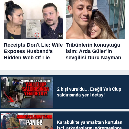
2 kişi vuruldu... Ereğli Yalı Clup
saldırısında yeni detay!
Karabük'te yanmaktan kurtulan
işçi, arkadaşlarını göremeyince