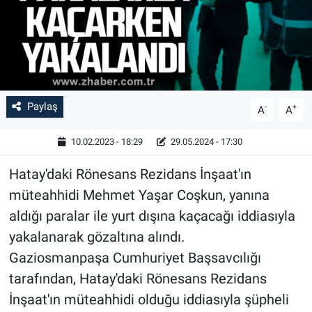
Paylaş
-
+
A
A
10.02.2023 - 18:29
29.05.2024 - 17:30
Hatay'daki Rönesans Rezidans İnşaat'ın
müteahhidi Mehmet Yaşar Coşkun, yanına
aldığı paralar ile yurt dışına kaçacağı iddiasıyla
yakalanarak gözaltına alındı.
Gaziosmanpaşa Cumhuriyet Başsavcılığı
tarafından, Hatay'daki Rönesans Rezidans
İnşaat'ın müteahhidi olduğu iddiasıyla şüpheli