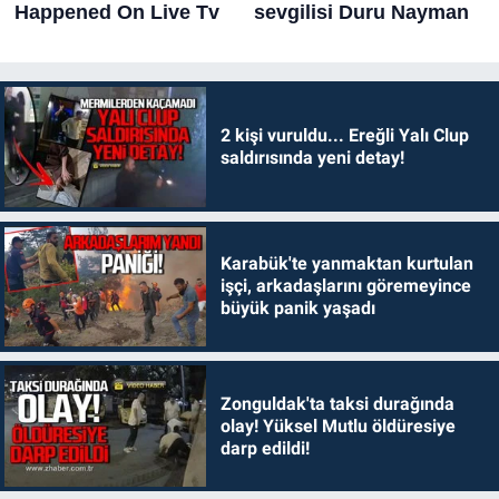
2 kişi vuruldu... Ereğli Yalı Clup
saldırısında yeni detay!
Karabük'te yanmaktan kurtulan
işçi, arkadaşlarını göremeyince
büyük panik yaşadı
Zonguldak'ta taksi durağında
olay! Yüksel Mutlu öldüresiye
darp edildi!