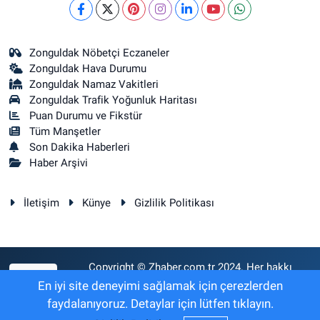
Zonguldak Nöbetçi Eczaneler
Zonguldak Hava Durumu
Zonguldak Namaz Vakitleri
Zonguldak Trafik Yoğunluk Haritası
Puan Durumu ve Fikstür
Tüm Manşetler
Son Dakika Haberleri
Haber Arşivi
İletişim
Künye
Gizlilik Politikası
Copyright © Zhaber.com.tr 2024. Her hakkı
RSS
saklıdır.
En iyi site deneyimi sağlamak için çerezlerden
faydalanıyoruz. Detaylar için lütfen tıklayın.