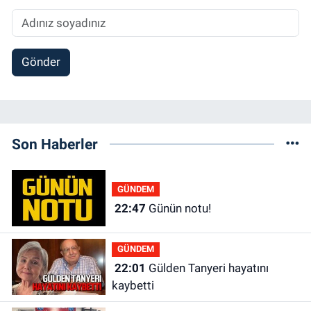
Gönder
Son Haberler
GÜNDEM
22:47
Günün notu!
GÜNDEM
22:01
Gülden Tanyeri hayatını
kaybetti