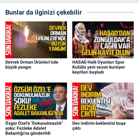
Bunlar da ilginizi çekebilir
Devrek Orman Ürünleri’nde
HASAD Halk Oyunları Spor
büyük yangın
Kulübü yeni sezon kursiyer
kayıtları başladı
Özgür Özel'e "Dokunulmazlık"
Dev indirim beklentisi boşa
şoku: Fezleke Adalet
çıktı
Bakanlığı'na gönderildi