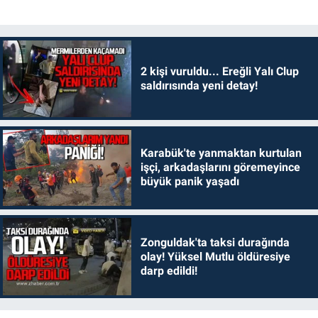
2 kişi vuruldu... Ereğli Yalı Clup
saldırısında yeni detay!
Karabük'te yanmaktan kurtulan
işçi, arkadaşlarını göremeyince
büyük panik yaşadı
Zonguldak'ta taksi durağında
olay! Yüksel Mutlu öldüresiye
darp edildi!