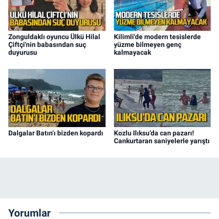
Zonguldaklı oyuncu Ülkü Hilal
Kilimli'de modern tesislerde
Çiftçi'nin babasından suç
yüzme bilmeyen genç
duyurusu
kalmayacak
Dalgalar Batın’ı bizden kopardı
Kozlu Ilıksu’da can pazarı!
Cankurtaran saniyelerle yarıştı
Yorumlar