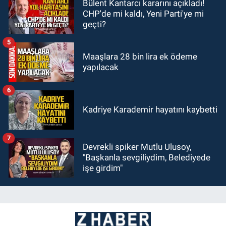
Bülent Kantarcı kararını açıkladı!
CHP'de mi kaldı, Yeni Parti'ye mi
geçti?
5
Maaşlara 28 bin lira ek ödeme
yapılacak
6
Kadriye Karademir hayatını kaybetti
7
Devrekli spiker Mutlu Ulusoy,
"Başkanla sevgiliydim, Belediyede
işe girdim"