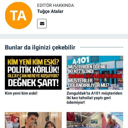
EDITÖR HAKKINDA
Tuğçe Atalar
Bunlar da ilginizi çekebilir
Kim yeni kim eski!
Zonguldak’ta A101 müşteriden
iki kez tahsilat yaptı geri
ödemiyor!