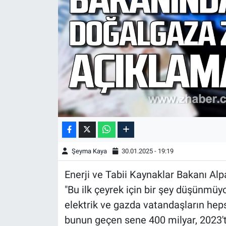
Şeyma Kaya
30.01.2025 - 19:19
Enerji ve Tabii Kaynaklar Bakanı Alpars
"Bu ilk çeyrek için bir şey düşünmüy
elektrik ve gazda vatandaşların heps
bunun geçen sene 400 milyar, 2023't