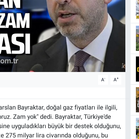
-
+
A
A
lan Bayraktar, doğal gaz fiyatları ile ilgili,
oruz. Zam yok" dedi. Bayraktar, Türkiye'de
ine uyguladıkları büyük bir destek olduğunu,
e 275 milyar lira civarında olduğunu, bu