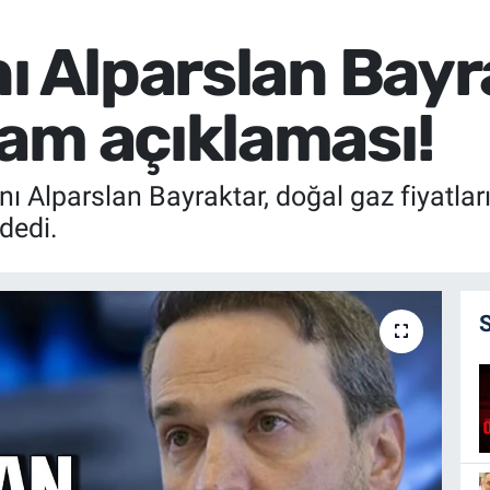
nı Alparslan Bay
am açıklaması!
Alparslan Bayraktar, doğal gaz fiyatları ile
dedi.