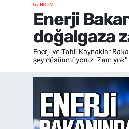
GÜNDEM
Enerji Baka
doğalgaza z
Enerji ve Tabii Kaynaklar Bakanı 
şey düşünmüyoruz. Zam yok" 