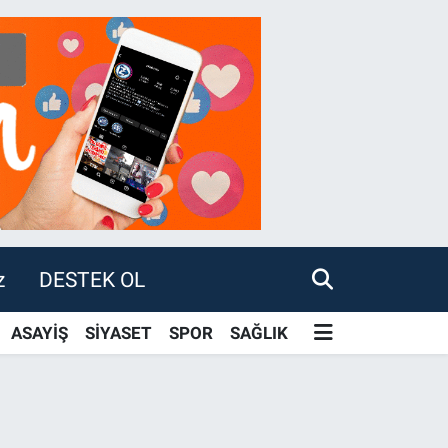
z
DESTEK OL
ASAYİŞ
SİYASET
SPOR
SAĞLIK