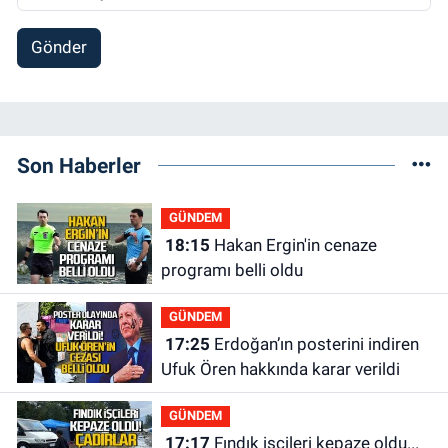
Gönder
Son Haberler
GÜNDEM
18:15
Hakan Ergin'in cenaze
programı belli oldu
GÜNDEM
17:25
Erdoğan’ın posterini indiren
Ufuk Ören hakkında karar verildi
GÜNDEM
17:17
Fındık işçileri kepaze oldu...