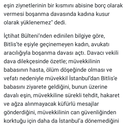
eşin ziynetlerinin bir kısmını abisine borç olarak
vermesi boşanma davasında kadına kusur
olarak yüklenemez" dedi.
İçtihat Bülteni’nden edinilen bilgiye göre,
Bitlis’te eşiyle geçinemeyen kadın, avukatı
aracılığıyla boşanma davası açtı. Davacı vekili
dava dilekçesinde özetle; müvekkilinin
babasının hasta, ölüm döşeğinde olması ve
vefatı nedeniyle müvekkil İstanbul’dan Bitlis’e
babasını ziyarete geldiğini, bunun üzerine
davalı eşin, müvekkiline sürekli tehdit, hakaret
ve ağza alınmayacak küfürlü mesajlar
gönderdiğini, müvekkilinin can güvenliğinden
korktuğu için daha da İstanbul’a dönemediğini