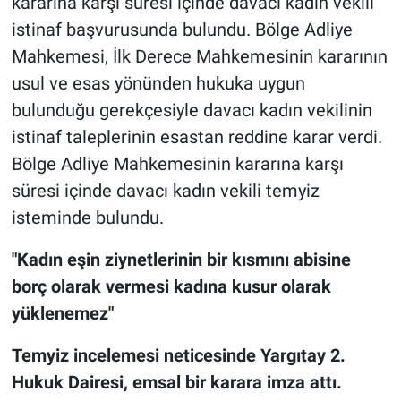
kararına karşı süresi içinde davacı kadın vekili
istinaf başvurusunda bulundu. Bölge Adliye
Mahkemesi, İlk Derece Mahkemesinin kararının
usul ve esas yönünden hukuka uygun
bulunduğu gerekçesiyle davacı kadın vekilinin
istinaf taleplerinin esastan reddine karar verdi.
Bölge Adliye Mahkemesinin kararına karşı
süresi içinde davacı kadın vekili temyiz
isteminde bulundu.
"Kadın eşin ziynetlerinin bir kısmını abisine
borç olarak vermesi kadına kusur olarak
yüklenemez"
Temyiz incelemesi neticesinde Yargıtay 2.
Hukuk Dairesi, emsal bir karara imza attı.