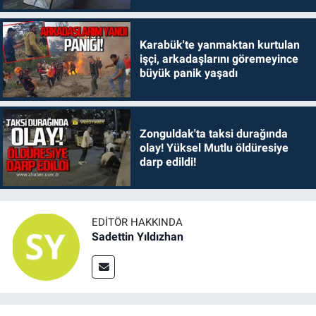
Karabük'te yanmaktan kurtulan
işçi, arkadaşlarını göremeyince
büyük panik yaşadı
Zonguldak'ta taksi durağında
olay! Yüksel Mutlu öldüresiye
darp edildi!
EDITÖR HAKKINDA
Sadettin Yıldızhan