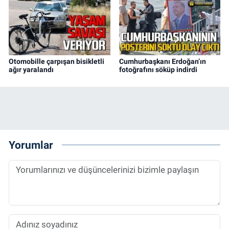
Otomobille çarpışan bisikletli
Cumhurbaşkanı Erdoğan’ın
ağır yaralandı
fotoğrafını söküp indirdi
Yorumlar