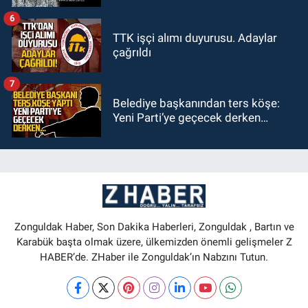
6
TTK işçi alımı duyurusu. Adaylar
çağrıldı
7
Belediye başkanından ters köşe:
Yeni Parti’ye geçecek derken…
Zonguldak Haber, Son Dakika Haberleri, Zonguldak , Bartın ve
Karabük başta olmak üzere, ülkemizden önemli gelişmeler Z
HABER’de. ZHaber ile Zonguldak’ın Nabzını Tutun.