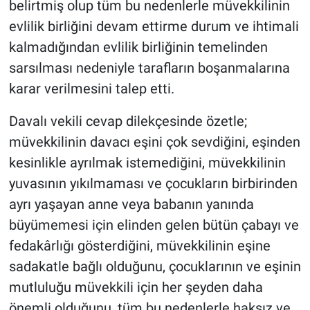
belirtmiş olup tüm bu nedenlerle müvekkilinin
evlilik birliğini devam ettirme durum ve ihtimali
kalmadığından evlilik birliğinin temelinden
sarsılması nedeniyle tarafların boşanmalarına
karar verilmesini talep etti.
Davalı vekili cevap dilekçesinde özetle;
müvekkilinin davacı eşini çok sevdiğini, eşinden
kesinlikle ayrılmak istemediğini, müvekkilinin
yuvasının yıkılmaması ve çocukların birbirinden
ayrı yaşayan anne veya babanın yanında
büyümemesi için elinden gelen bütün çabayı ve
fedakârlığı gösterdiğini, müvekkilinin eşine
sadakatle bağlı olduğunu, çocuklarının ve eşinin
mutluluğu müvekkili için her şeyden daha
önemli olduğunu, tüm bu nedenlerle haksız ve