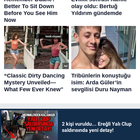
2 kişi vuruldu... Ereğli Yalı Clup
saldırısında yeni detay!