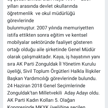
yılları arasında devlet okullarında
öğretmenlik ve okul müdürlüğü
görevlerinde
bulunmuştur. 2007 yılında memuriyetten
istifa ettikten sonra eğitim ve kentsel
mobilyalar sektöründe faaliyet gösteren
ortağı olduğu aile şirketinde Genel Müdür
olarak çalışmaktadır. Kaya, iş hayatının yanı
sıra AK Parti Zonguldak İl Yönetim Kurulu
üyeliği, Sivil Toplum Örgütleri Halkla İlişkiler
Başkan Yardımcılığı görevlerinde bulundu.
24 Haziran 2018 Genel Seçimlerinde
Zonguldak’tan Milletvekili Aday Adayı oldu.
AK Parti Kadın Kolları 5. Olağan
Kongresinde MKYK üyeliğine seçilen