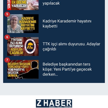
yapılacak
5
Kadriye Karademir hayatını
kaybetti
6
TTK işçi alımı duyurusu. Adaylar
çağrıldı
7
Belediye başkanından ters
köşe: Yeni Parti’ye geçecek
derken…