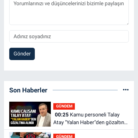
Gönder
Son Haberler
GÜNDEM
00:25
Kamu personeli Talay
Atay "Yalan Haber"den gözaltına
alındı
GÜNDEM