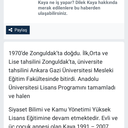
Kaya ne iş yapar? Dilek Kaya hakkında
merak edilenlere bu haberden
SİYASET
ulaşabilirsiniz.
SPOR
Paylaş
SAĞLIK
1970’de Zonguldak’ta doğdu. İlk,Orta ve
Lise tahsilini Zonguldak’ta, üniversite
tahsilini Ankara Gazi Üniversitesi Mesleki
Eğitim Fakültesinde bitirdi. Anadolu
Üniversitesi Lisans Programını tamamladı
ve halen
Siyaset Bilimi ve Kamu Yönetimi Yüksek
Lisans Eğitimine devam etmektedir. Evli ve
üç çocuk annesi olan Kaya 1991 – 2007