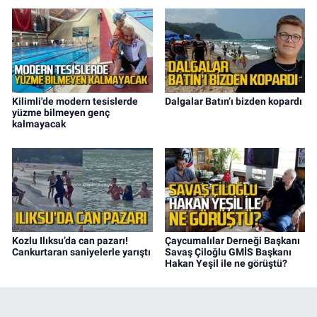
Kilimli'de modern tesislerde
Dalgalar Batın’ı bizden kopardı
yüzme bilmeyen genç
kalmayacak
Kozlu Ilıksu’da can pazarı!
Çaycumalılar Derneği Başkanı
Cankurtaran saniyelerle yarıştı
Savaş Çiloğlu GMİS Başkanı
Hakan Yeşil ile ne görüştü?