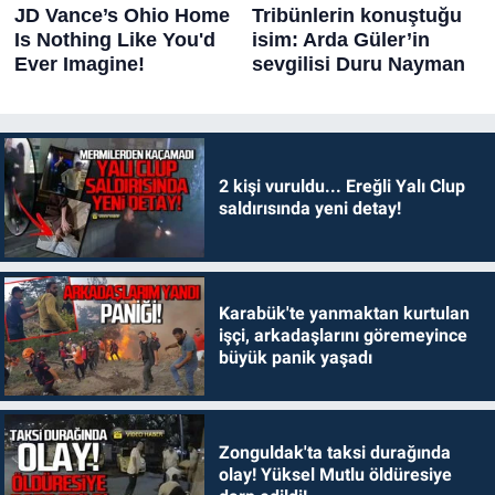
2 kişi vuruldu... Ereğli Yalı Clup
saldırısında yeni detay!
Karabük'te yanmaktan kurtulan
işçi, arkadaşlarını göremeyince
büyük panik yaşadı
Zonguldak'ta taksi durağında
olay! Yüksel Mutlu öldüresiye