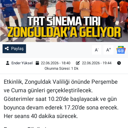
Paylaş
-
+
A
A
Ender Yüksel
22.06.2026 - 18:40
22.06.2026 - 19:44
Okunma Süresi: 1 Dk
Etkinlik, Zonguldak Valiliği önünde Perşembe
ve Cuma günleri gerçekleştirilecek.
Gösterimler saat 10.20'de başlayacak ve gün
boyunca devam ederek 17.20'de sona erecek.
Her seans 40 dakika sürecek.