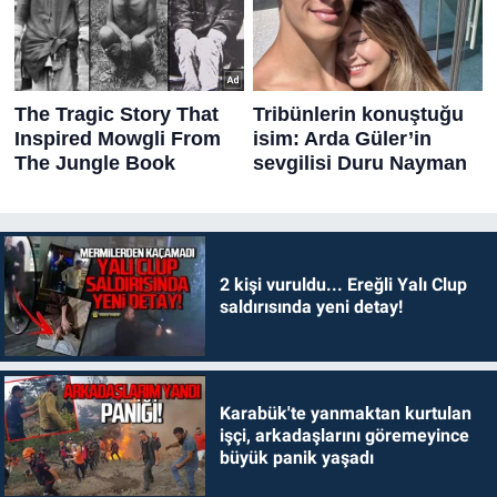
2 kişi vuruldu... Ereğli Yalı Clup
saldırısında yeni detay!
Karabük'te yanmaktan kurtulan
işçi, arkadaşlarını göremeyince
büyük panik yaşadı