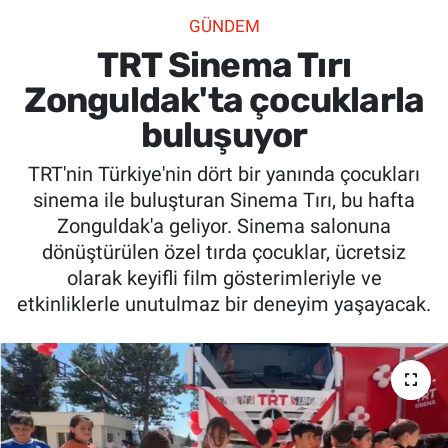
GÜNDEM
SİYASET
TRT Sinema Tırı
SPOR
Zonguldak'ta çocuklarla
buluşuyor
SAĞLIK
TRT'nin Türkiye'nin dört bir yanında çocukları
sinema ile buluşturan Sinema Tırı, bu hafta
Zonguldak'a geliyor. Sinema salonuna
dönüştürülen özel tırda çocuklar, ücretsiz
olarak keyifli film gösterimleriyle ve
etkinliklerle unutulmaz bir deneyim yaşayacak.