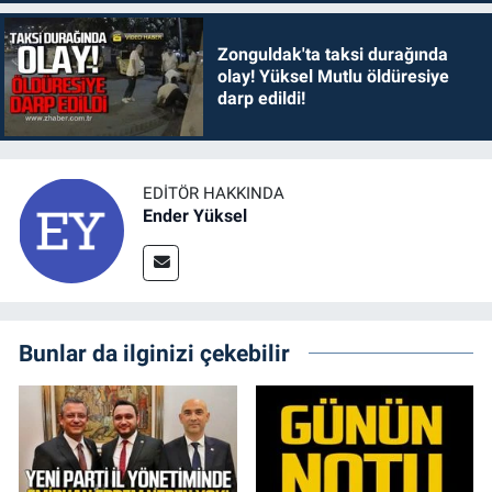
Zonguldak'ta taksi durağında
olay! Yüksel Mutlu öldüresiye
darp edildi!
EDITÖR HAKKINDA
Ender Yüksel
Bunlar da ilginizi çekebilir