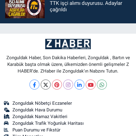
TTK işçi alımı duyurusu. Adaylar
çağrıldı
Zonguldak Haber, Son Dakika Haberleri, Zonguldak , Bartın ve
Karabük başta olmak üzere, ülkemizden önemli gelişmeler Z
HABER’de. ZHaber ile Zonguldak’ın Nabzını Tutun.
Zonguldak Nöbetçi Eczaneler
Zonguldak Hava Durumu
Zonguldak Namaz Vakitleri
Zonguldak Trafik Yoğunluk Haritası
Puan Durumu ve Fikstür