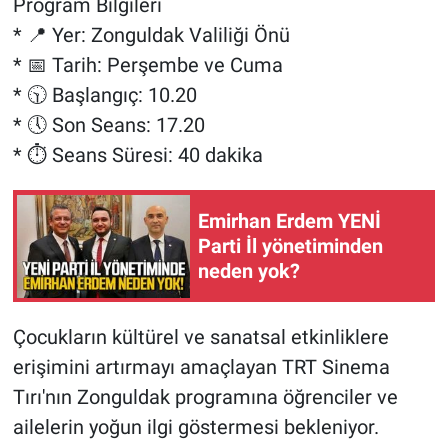
Program Bilgileri
* 📍 Yer: Zonguldak Valiliği Önü
* 📅 Tarih: Perşembe ve Cuma
* 🕥 Başlangıç: 10.20
* 🕔 Son Seans: 17.20
* ⏱️ Seans Süresi: 40 dakika
Emirhan Erdem YENİ
Parti İl yönetiminden
neden yok?
Çocukların kültürel ve sanatsal etkinliklere
erişimini artırmayı amaçlayan TRT Sinema
Tırı'nın Zonguldak programına öğrenciler ve
ailelerin yoğun ilgi göstermesi bekleniyor.