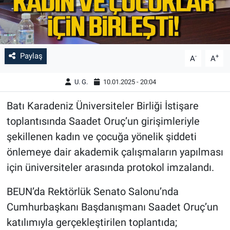
Paylaş
-
+
A
A
U. G.
10.01.2025 - 20:04
Batı Karadeniz Üniversiteler Birliği İstişare
toplantısında Saadet Oruç’un girişimleriyle
şekillenen kadın ve çocuğa yönelik şiddeti
önlemeye dair akademik çalışmaların yapılması
için üniversiteler arasında protokol imzalandı.
BEUN’da Rektörlük Senato Salonu’nda
Cumhurbaşkanı Başdanışmanı Saadet Oruç’un
katılımıyla gerçekleştirilen toplantıda;