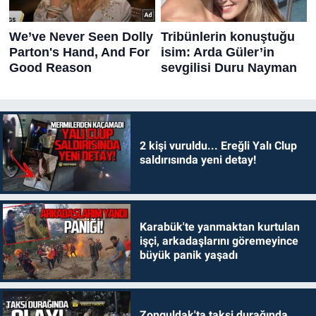
2 kişi vuruldu... Ereğli Yalı Clup
saldırısında yeni detay!
Karabük'te yanmaktan kurtulan
işçi, arkadaşlarını göremeyince
büyük panik yaşadı
Zonguldak'ta taksi durağında