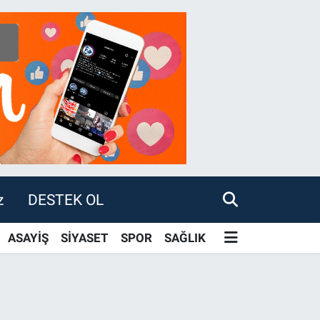
z
DESTEK OL
ASAYİŞ
SİYASET
SPOR
SAĞLIK