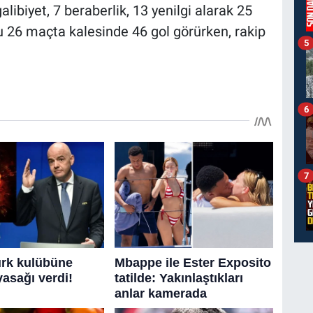
ibiyet, 7 beraberlik, 13 yenilgi alarak 25
bu 26 maçta kalesinde 46 gol görürken, rakip
5
6
7