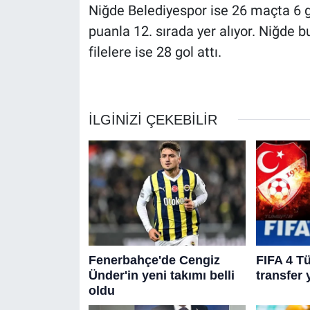
Niğde Belediyespor ise 26 maçta 6 gal
puanla 12. sırada yer alıyor. Niğde 
filelere ise 28 gol attı.