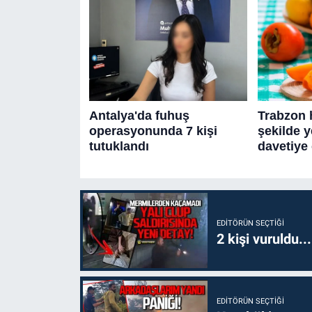
EDITÖRÜN SEÇTIĞI
2 kişi vuruldu..
EDITÖRÜN SEÇTIĞI