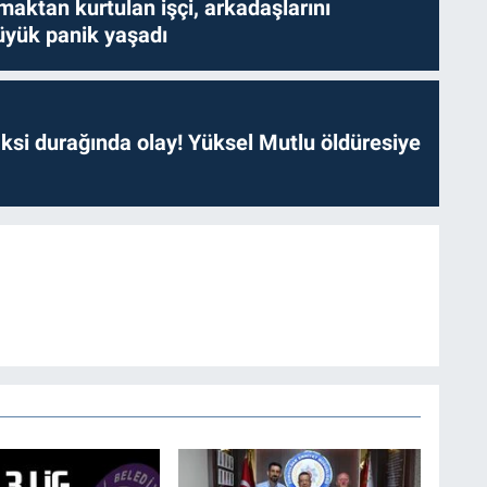
aktan kurtulan işçi, arkadaşlarını
yük panik yaşadı
ksi durağında olay! Yüksel Mutlu öldüresiye