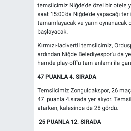
temsilcimiz Niğde’de özel bir otele 
saat 15:00'da Niğde'de yapacağı ter 
tamamlayacak ve yarın oynanacak o
başlayacak.
Kırmızı-lacivertli temsilcimiz, Ordus
ardından Niğde Belediyespor'u da ye
hemde play-off’u tam anlamı ile gara
47 PUANLA 4. SIRADA
Temsilcimiz Zonguldakspor, 26 maçta 
47 puanla 4.sırada yer alıyor. Temsil
atarken, kalesinde de 28 gördü.
25 PUANLA 12. SIRADA