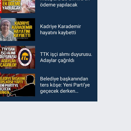
ödeme yapılacak
Kadriye Karademir
hayatını kaybetti
TTK işçi alımı duyurusu.
Adaylar çağrıldı
Belediye başkanından
ters köşe: Yeni Parti’ye
geçecek derken…