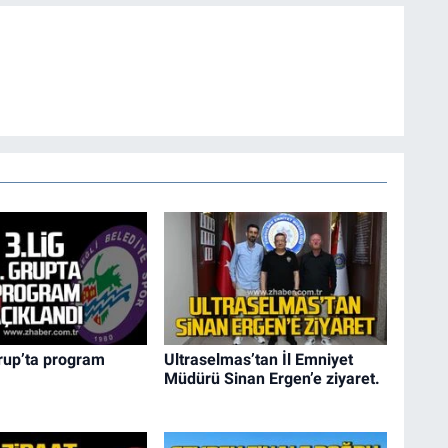
Grup’ta program
Ultraselmas’tan İl Emniyet
Müdürü Sinan Ergen’e ziyaret.