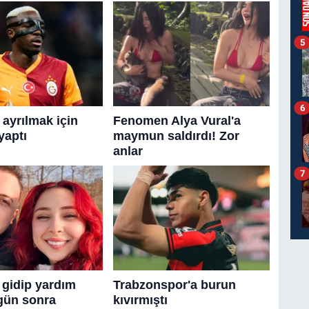
5
6
7