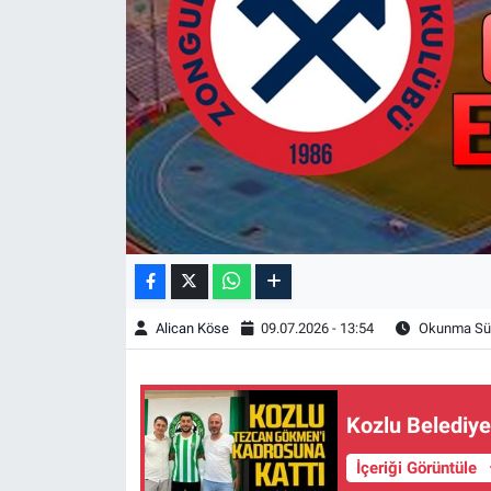
Alican Köse
09.07.2026 - 13:54
Okunma Sür
Kozlu Belediye
İçeriği Görüntüle