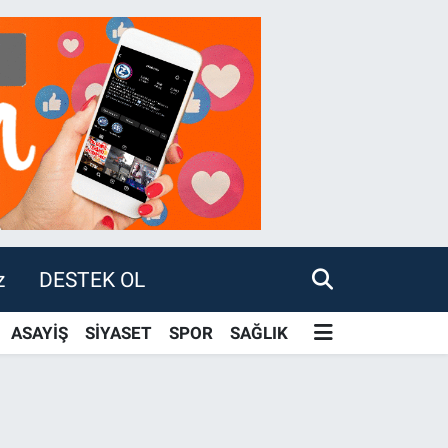
z
DESTEK OL
ASAYİŞ
SİYASET
SPOR
SAĞLIK