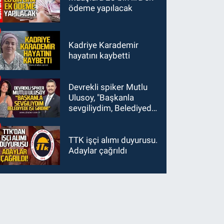
ödeme yapılacak
Kadriye Karademir
hayatını kaybetti
Devrekli spiker Mutlu
Ulusoy, "Başkanla
sevgiliydim, Belediyede
işe girdim"
TTK işçi alımı duyurusu.
Adaylar çağrıldı