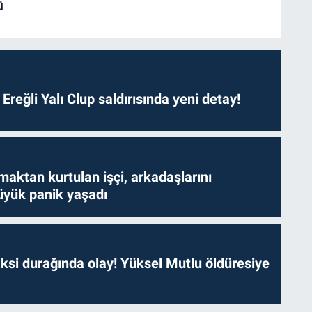
. Ereğli Yalı Clup saldırısında yeni detay!
aktan kurtulan işçi, arkadaşlarını
yük panik yaşadı
ksi durağında olay! Yüksel Mutlu öldüresiye