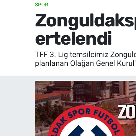
SPOR
Zonguldaksp
ertelendi
TFF 3. Lig temsilcimiz Zongu
planlanan Olağan Genel Kurul'un