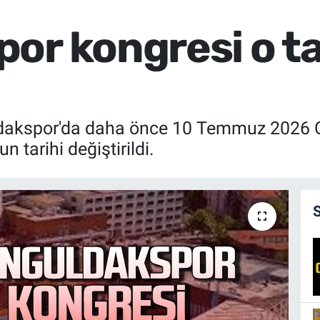
or kongresi o ta
ldakspor'da daha önce 10 Temmuz 2026 
 tarihi değiştirildi.