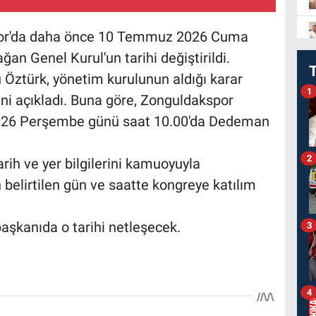
spor'da daha önce 10 Temmuz 2026 Cuma
an Genel Kurul'un tarihi değiştirildi.
Öztürk, yönetim kurulunun aldığı karar
1
ni açıkladı. Buna göre, Zonguldakspor
026 Perşembe günü saat 10.00'da Dedeman
2
rih ve yer bilgilerini kamuoyuyla
 belirtilen gün ve saatte kongreye katılım
şkanıda o tarihi netleşecek.
3
4