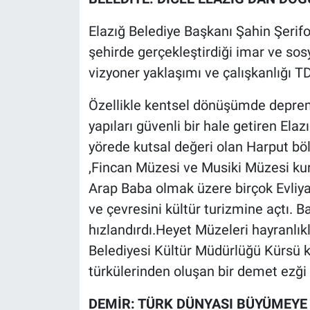
Elazığ Belediye Başkanı Şahin Şerif
şehirde gerçekleştirdiği imar ve sosy
vizyoner yaklaşımı ve çalışkanlığı 
Özellikle kentsel dönüşümde depreme 
yapıları güvenli bir hale getiren Ela
yörede kutsal değeri olan Harput 
,Fincan Müzesi ve Musiki Müzesi ku
Arap Baba olmak üzere birçok Evliya'
ve çevresini kültür turizmine açtı. Ba
hızlandırdı.Heyet Müzeleri hayranl
Belediyesi Kültür Müdürlüğü Kürsü k
türkülerinden oluşan bir demet ezği 
DEMİR: TÜRK DÜNYASI BÜYÜMEYE