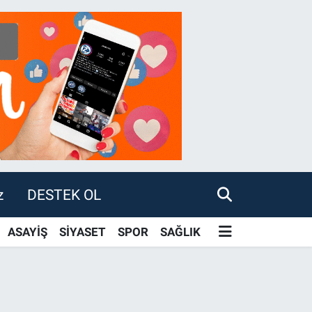
z
DESTEK OL
ASAYİŞ
SİYASET
SPOR
SAĞLIK