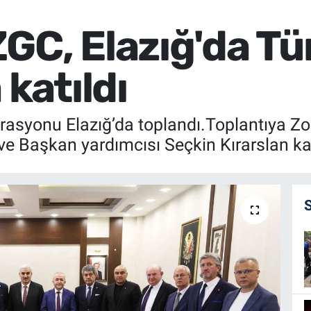
GC, Elazığ'da Tü
 katıldı
rasyonu Elazığ’da toplandı.Toplantıya Z
e Başkan yardımcısı Seçkin Kırarslan kat