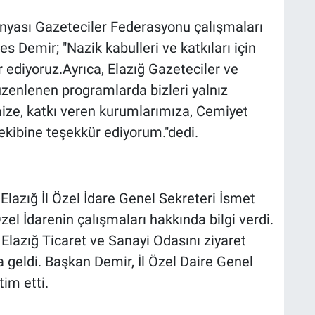
ünyası Gazeteciler Federasyonu çalışmaları
 Demir; "Nazik kabulleri ve katkıları için
r ediyoruz.Ayrıca, Elazığ Gazeteciler ve
üzenlenen programlarda bizleri yalnız
ize, katkı veren kurumlarımıza, Cemiyet
kibine teşekkür ediyorum."dedi.
lazığ İl Özel İdare Genel Sekreteri İsmet
Özel İdarenin çalışmaları hakkında bilgi verdi.
Elazığ Ticaret ve Sanayi Odasını ziyaret
a geldi. Başkan Demir, İl Özel Daire Genel
tim etti.