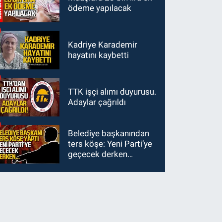
ödeme yapılacak
Kadriye Karademir
hayatını kaybetti
TTK işçi alımı duyurusu.
Adaylar çağrıldı
Belediye başkanından
ters köşe: Yeni Parti’ye
geçecek derken…