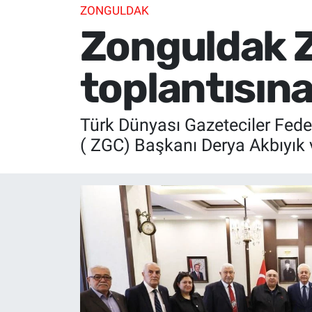
ZONGULDAK
Zonguldak Z
toplantısına
Türk Dünyası Gazeteciler Fede
( ZGC) Başkanı Derya Akbıyık v