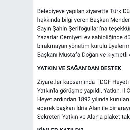
Belediyeye yapılan ziyarette Türk D
hakkında bilgi veren Başkan Menderes
Sayın Şahin Şerifoğulları’na teşekkü
Yazarlar Cemiyeti ev sahipliğinde d
bırakmayan yönetim kurulu üyelerim
Başkanı Mustafa Doğan ve kıymetli e
YATKIN VE SAĞAN’DAN DESTEK
Ziyaretler kapsamında TDGF Heyeti E
Yatkın'la görüşme yapıldı. Yatkın, İl 
Heyet ardından 1892 yılında kurulan 
ederek başkan İdris Alan ile bir aray
Sekreteri Yatkın ve Alan’a plaket tak