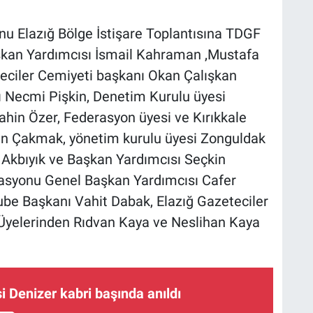
u Elazığ Bölge İstişare Toplantısına TDGF
kan Yardımcısı İsmail Kahraman ,Mustafa
ciler Cemiyeti başkanı Okan Çalışkan
 Necmi Pişkin, Denetim Kurulu üyesi
hin Özer, Federasyon üyesi ve Kırıkkale
an Çakmak, yönetim kurulu üyesi Zonguldak
 Akbıyık ve Başkan Yardımcısı Seçkin
rasyonu Genel Başkan Yardımcısı Cafer
ube Başkanı Vahit Dabak, Elazığ Gazeteciler
 Üyelerinden Rıdvan Kaya ve Neslihan Kaya
si Denizer kabri başında anıldı