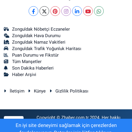
Zonguldak Nöbetçi Eczaneler
Zonguldak Hava Durumu
Zonguldak Namaz Vakitleri
Zonguldak Trafik Yoğunluk Haritası
Puan Durumu ve Fikstür
Tüm Manşetler
Son Dakika Haberleri
Haber Arşivi
İletişim
Künye
Gizlilik Politikası
Copyright © Zhaber.com.tr 2024. Her hakkı
RSS
saklıdır.
En iyi site deneyimi sağlamak için çerezlerden