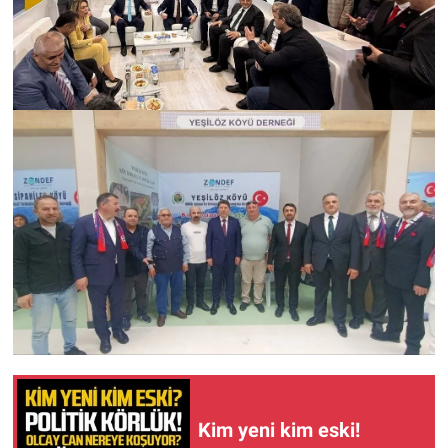
Kim yeni kim eski!