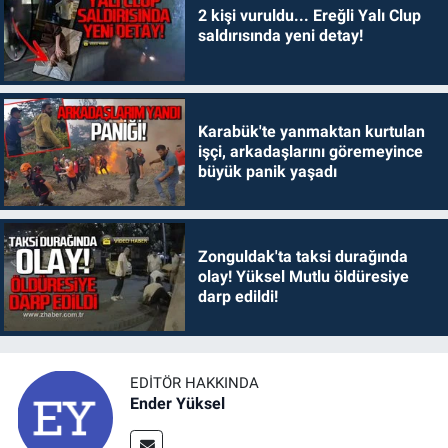
2 kişi vuruldu... Ereğli Yalı Clup
saldırısında yeni detay!
Karabük'te yanmaktan kurtulan
işçi, arkadaşlarını göremeyince
büyük panik yaşadı
Zonguldak'ta taksi durağında
olay! Yüksel Mutlu öldüresiye
darp edildi!
EDITÖR HAKKINDA
Ender Yüksel