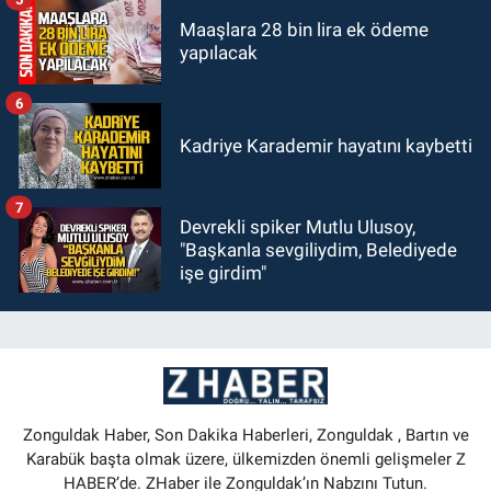
Maaşlara 28 bin lira ek ödeme
yapılacak
6
Kadriye Karademir hayatını kaybetti
7
Devrekli spiker Mutlu Ulusoy,
"Başkanla sevgiliydim, Belediyede
işe girdim"
Zonguldak Haber, Son Dakika Haberleri, Zonguldak , Bartın ve
Karabük başta olmak üzere, ülkemizden önemli gelişmeler Z
HABER’de. ZHaber ile Zonguldak’ın Nabzını Tutun.