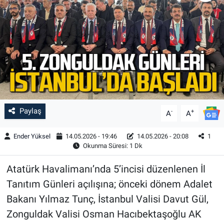
Paylaş
-
+
A
A
Ender Yüksel
14.05.2026 - 19:46
14.05.2026 - 20:08
1
Okunma Süresi: 1 Dk
Atatürk Havalimanı’nda 5’incisi düzenlenen İl
Tanıtım Günleri açılışına; önceki dönem Adalet
Bakanı Yılmaz Tunç, İstanbul Valisi Davut Gül,
Zonguldak Valisi Osman Hacıbektaşoğlu AK