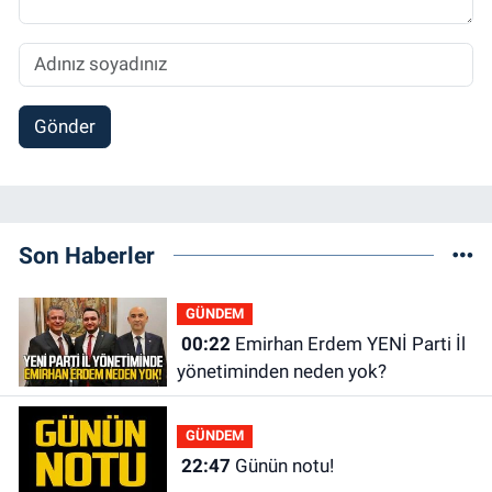
Gönder
Son Haberler
GÜNDEM
00:22
Emirhan Erdem YENİ Parti İl
yönetiminden neden yok?
GÜNDEM
22:47
Günün notu!