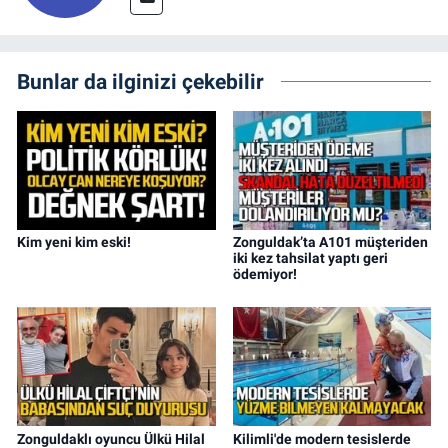
Bunlar da ilginizi çekebilir
Kim yeni kim eski!
Zonguldak’ta A101 müşteriden
iki kez tahsilat yaptı geri
ödemiyor!
Zonguldaklı oyuncu Ülkü Hilal
Kilimli'de modern tesislerde