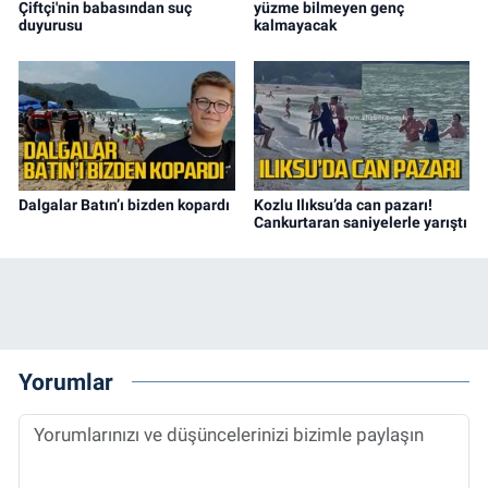
Çiftçi'nin babasından suç
yüzme bilmeyen genç
duyurusu
kalmayacak
Dalgalar Batın’ı bizden kopardı
Kozlu Ilıksu’da can pazarı!
Cankurtaran saniyelerle yarıştı
Yorumlar