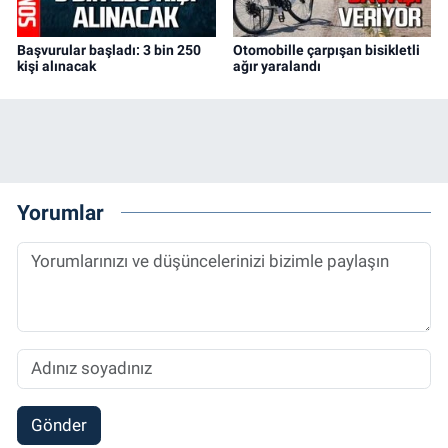
Başvurular başladı: 3 bin 250
Otomobille çarpışan bisikletli
kişi alınacak
ağır yaralandı
Yorumlar
Gönder