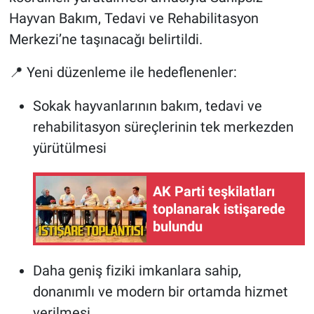
Hayvan Bakım, Tedavi ve Rehabilitasyon
Merkezi’ne taşınacağı belirtildi.
📍 Yeni düzenleme ile hedeflenenler:
Sokak hayvanlarının bakım, tedavi ve
rehabilitasyon süreçlerinin tek merkezden
yürütülmesi
AK Parti teşkilatları
toplanarak istişarede
bulundu
Daha geniş fiziki imkanlara sahip,
donanımlı ve modern bir ortamda hizmet
verilmesi