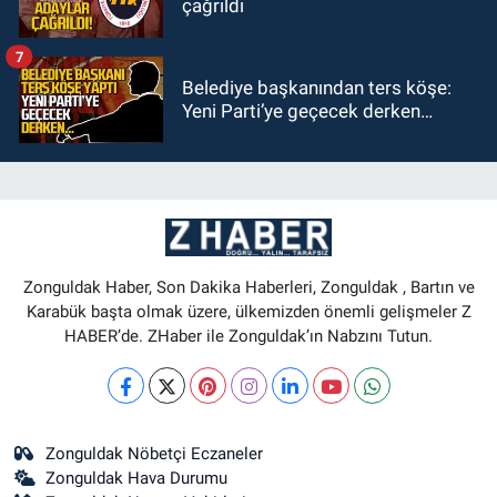
çağrıldı
7
Belediye başkanından ters köşe:
Yeni Parti’ye geçecek derken…
Zonguldak Haber, Son Dakika Haberleri, Zonguldak , Bartın ve
Karabük başta olmak üzere, ülkemizden önemli gelişmeler Z
HABER’de. ZHaber ile Zonguldak’ın Nabzını Tutun.
Zonguldak Nöbetçi Eczaneler
Zonguldak Hava Durumu