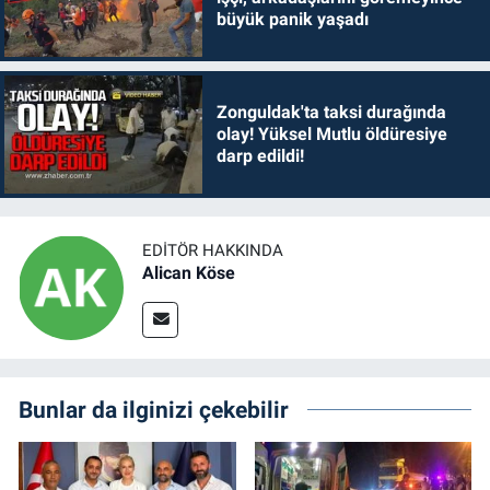
büyük panik yaşadı
Zonguldak'ta taksi durağında
olay! Yüksel Mutlu öldüresiye
darp edildi!
EDITÖR HAKKINDA
Alican Köse
Bunlar da ilginizi çekebilir