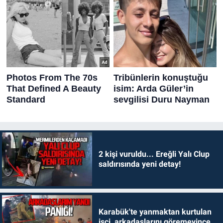
2 kişi vuruldu... Ereğli Yalı Clup
saldırısında yeni detay!
Karabük'te yanmaktan kurtulan
işçi, arkadaşlarını göremeyince