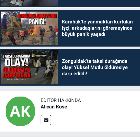
Karabük'te yanmaktan kurtulan
işçi, arkadaşlarını göremeyince
büyük panik yaşadı
Zonguldak'ta taksi durağında
olay! Yüksel Mutlu öldüresiye
darp edildi!
EDITÖR HAKKINDA
Alican Köse