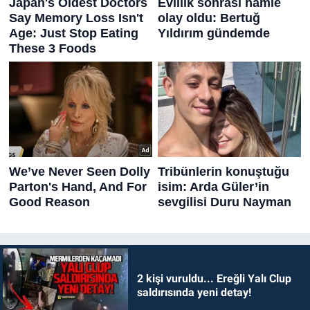
2 kişi vuruldu... Ereğli Yalı Clup
saldırısında yeni detay!