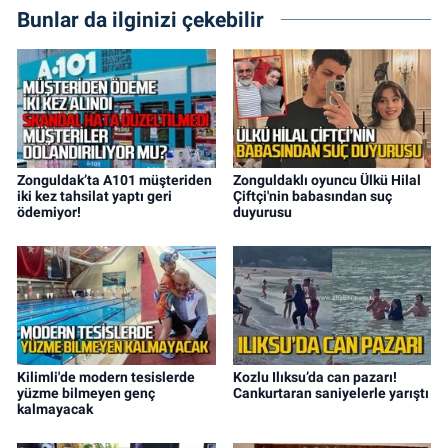
Bunlar da ilginizi çekebilir
Zonguldak’ta A101 müşteriden
Zonguldaklı oyuncu Ülkü Hilal
iki kez tahsilat yaptı geri
Çiftçi'nin babasından suç
ödemiyor!
duyurusu
Kilimli'de modern tesislerde
Kozlu Ilıksu’da can pazarı!
yüzme bilmeyen genç
Cankurtaran saniyelerle yarıştı
kalmayacak