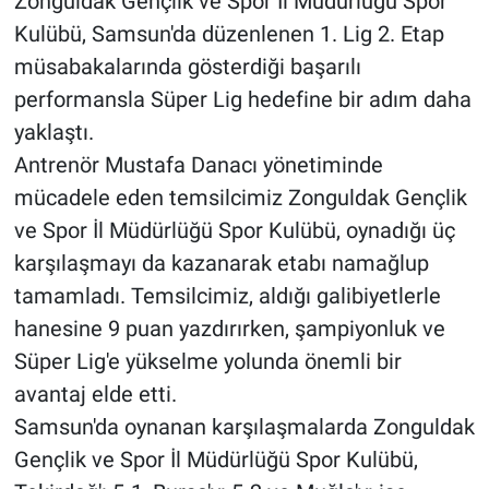
Zonguldak Gençlik ve Spor İl Müdürlüğü Spor
Kulübü, Samsun'da düzenlenen 1. Lig 2. Etap
müsabakalarında gösterdiği başarılı
performansla Süper Lig hedefine bir adım daha
yaklaştı.
Antrenör Mustafa Danacı yönetiminde
mücadele eden temsilcimiz Zonguldak Gençlik
ve Spor İl Müdürlüğü Spor Kulübü, oynadığı üç
karşılaşmayı da kazanarak etabı namağlup
tamamladı. Temsilcimiz, aldığı galibiyetlerle
hanesine 9 puan yazdırırken, şampiyonluk ve
Süper Lig'e yükselme yolunda önemli bir
avantaj elde etti.
Samsun'da oynanan karşılaşmalarda Zonguldak
Gençlik ve Spor İl Müdürlüğü Spor Kulübü,