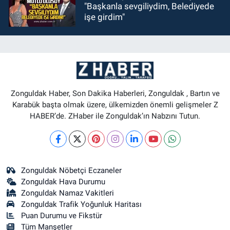
"Başkanla sevgiliydim, Belediyede
işe girdim"
Zonguldak Haber, Son Dakika Haberleri, Zonguldak , Bartın ve
Karabük başta olmak üzere, ülkemizden önemli gelişmeler Z
HABER’de. ZHaber ile Zonguldak’ın Nabzını Tutun.
Zonguldak Nöbetçi Eczaneler
Zonguldak Hava Durumu
Zonguldak Namaz Vakitleri
Zonguldak Trafik Yoğunluk Haritası
Puan Durumu ve Fikstür
Tüm Manşetler