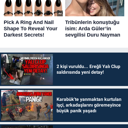
2 kişi vuruldu... Ereğli Yalı Clup
saldırısında yeni detay!
Karabük'te yanmaktan kurtulan
işçi, arkadaşlarını göremeyince
büyük panik yaşadı