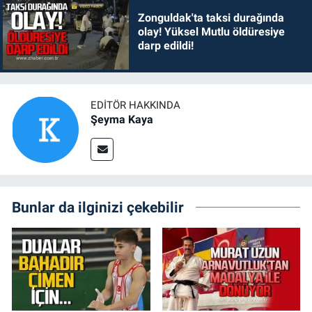
Zonguldak'ta taksi durağında
olay! Yüksel Mutlu öldüresiye
darp edildi!
EDITÖR HAKKINDA
Şeyma Kaya
Bunlar da ilginizi çekebilir