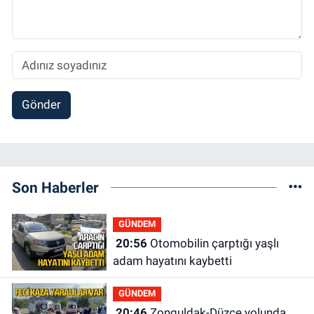
Gönder
Son Haberler
GÜNDEM
20:56
Otomobilin çarptığı yaşlı
adam hayatını kaybetti
GÜNDEM
20:46
Zonguldak-Düzce yolunda