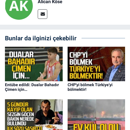
Alican Köse
Bunlar da ilginizi çekebilir
Entübe edildi: Dualar Bahadır
CHP'yi bölmek Türkiye'yi
Çimen için…
bölmektir!