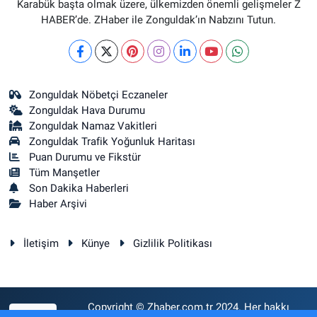
Karabük başta olmak üzere, ülkemizden önemli gelişmeler Z
HABER’de. ZHaber ile Zonguldak’ın Nabzını Tutun.
Zonguldak Nöbetçi Eczaneler
Zonguldak Hava Durumu
Zonguldak Namaz Vakitleri
Zonguldak Trafik Yoğunluk Haritası
Puan Durumu ve Fikstür
Tüm Manşetler
Son Dakika Haberleri
Haber Arşivi
İletişim
Künye
Gizlilik Politikası
Copyright © Zhaber.com.tr 2024. Her hakkı
RSS