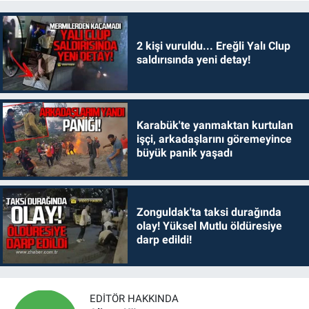
2 kişi vuruldu... Ereğli Yalı Clup
saldırısında yeni detay!
Karabük'te yanmaktan kurtulan
işçi, arkadaşlarını göremeyince
büyük panik yaşadı
Zonguldak'ta taksi durağında
olay! Yüksel Mutlu öldüresiye
darp edildi!
EDITÖR HAKKINDA