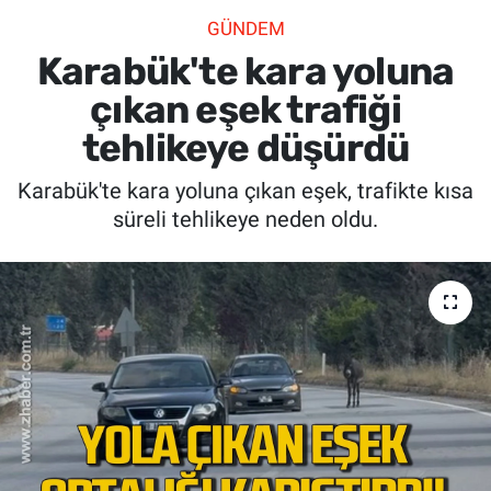
GÜNDEM
SİYASET
Karabük'te kara yoluna
SPOR
çıkan eşek trafiği
tehlikeye düşürdü
SAĞLIK
Karabük'te kara yoluna çıkan eşek, trafikte kısa
süreli tehlikeye neden oldu.