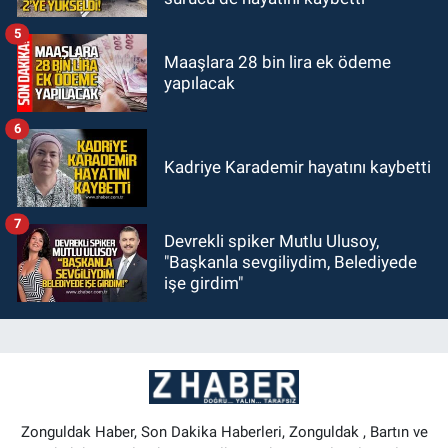
5
Maaşlara 28 bin lira ek ödeme
yapılacak
6
Kadriye Karademir hayatını kaybetti
7
Devrekli spiker Mutlu Ulusoy,
"Başkanla sevgiliydim, Belediyede
işe girdim"
Zonguldak Haber, Son Dakika Haberleri, Zonguldak , Bartın ve