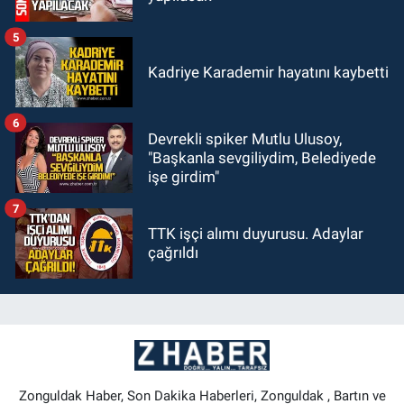
5
Kadriye Karademir hayatını kaybetti
6
Devrekli spiker Mutlu Ulusoy,
"Başkanla sevgiliydim, Belediyede
işe girdim"
7
TTK işçi alımı duyurusu. Adaylar
çağrıldı
Zonguldak Haber, Son Dakika Haberleri, Zonguldak , Bartın ve