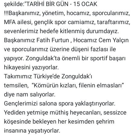
şekilde:"TARİHİ BİR GÜN - 15 OCAK
!!!Başkanımız, yönetim, hocamız, sporcularımız,
MFA ailesi, gençlik spor camiamız, taraftarımız,
sevenlerimiz hedefe kitlenmiş durumdayız.
Başkanımız Fatih Furtun , Hocamız Cem Yalçın
ve sporcularımız üzerine düşeni fazlası ile
yapıyor. Zonguldak’ta önemli bir sportif başarı
hikayesini yazıyorlar.
Takımımız Türkiye’de Zonguldak’ı
temsilen, “Kömürün kızları, filenin elmasları”
diye nam salıyorlar.
Gençlerimizi salona spora yaklaştırıyorlar.
Yediden yetmişe müthiş heyecanları, sessizce
köşesinde bekleyen her kesimden şehrim
insanına yaşatıyorlar.