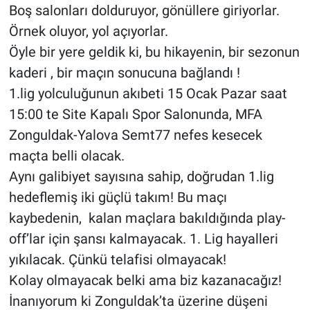
Boş salonları dolduruyor, gönüllere giriyorlar.
Örnek oluyor, yol açıyorlar.
Öyle bir yere geldik ki, bu hikayenin, bir sezonun
kaderi , bir maçın sonucuna bağlandı !
1.lig yolculuğunun akıbeti 15 Ocak Pazar saat
15:00 te Site Kapalı Spor Salonunda, MFA
Zonguldak-Yalova Semt77 nefes kesecek
maçta belli olacak.
Aynı galibiyet sayısına sahip, doğrudan 1.lig
hedeflemiş iki güçlü takım! Bu maçı
kaybedenin, kalan maçlara bakıldığında play-
off’lar için şansı kalmayacak. 1. Lig hayalleri
yıkılacak. Çünkü telafisi olmayacak!
Kolay olmayacak belki ama biz kazanacağız!
İnanıyorum ki Zonguldak’ta üzerine düşeni