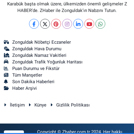
Karabük başta olmak üzere, ülkemizden önemli gelişmeler Z
HABER’de. ZHaber ile Zonguldak’ın Nabzını Tutun.
Zonguldak Nöbetçi Eczaneler
Zonguldak Hava Durumu
Zonguldak Namaz Vakitleri
Zonguldak Trafik Yoğunluk Haritası
Puan Durumu ve Fikstür
Tüm Manşetler
Son Dakika Haberleri
Haber Arşivi
İletişim
Künye
Gizlilik Politikası
Copyright © Zhaber.com.tr 2024. Her hakkı