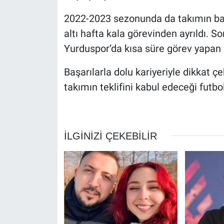
2022-2023 sezonunda da takımın başı
altı hafta kala görevinden ayrıldı.
Yurduspor’da kısa süre görev yapan 
Başarılarla dolu kariyeriyle dikkat 
takımın teklifini kabul edeceği futb