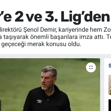
e 2 ve 3. Lig’den 
 direktörü Şenol Demir, kariyerinde hem 
taşıyarak önemli başarılara imza attı. T
 geçeceği merak konusu oldu.