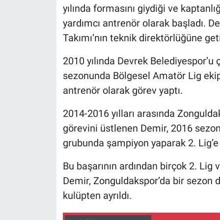
yılında formasını giydiği ve kaptanlı
yardımcı antrenör olarak başladı. D
Takımı’nın teknik direktörlüğüne getir
2010 yılında Devrek Belediyespor’u 
sezonunda Bölgesel Amatör Lig ekip
antrenör olarak görev yaptı.
2014-2016 yılları arasında Zongulda
görevini üstlenen Demir, 2016 sezonun
grubunda şampiyon yaparak 2. Lig’e 
Bu başarının ardından birçok 2. Lig 
Demir, Zonguldakspor’da bir sezon d
kulüpten ayrıldı.