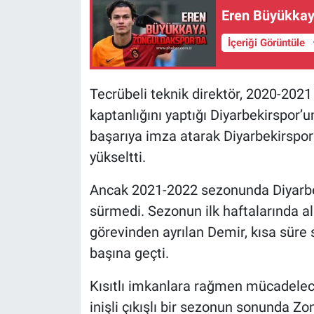
Eren Büyükkay
İçeriği Görüntüle
Tecrübeli teknik direktör, 2020-2021
kaptanlığını yaptığı Diyarbekirspor’
başarıya imza atarak Diyarbekirspor’
yükseltti.
Ancak 2021-2022 sezonunda Diyarbeki
sürmedi. Sezonun ilk haftalarında a
görevinden ayrılan Demir, kısa süre
başına geçti.
Kısıtlı imkanlara rağmen mücadeleci
inişli çıkışlı bir sezonun sonunda Z