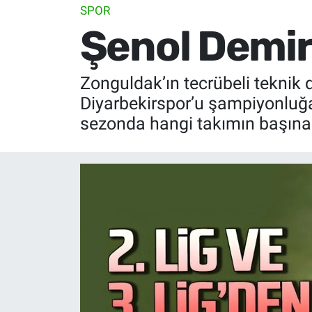
SPOR
Şenol Demir’
Zonguldak’ın tecrübeli teknik
Diyarbekirspor’u şampiyonluğa 
sezonda hangi takımın başına