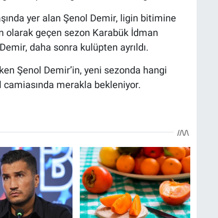
nda yer alan Şenol Demir, ligin bitimine
 Son olarak geçen sezon Karabük İdman
Demir, daha sonra kulüpten ayrıldı.
çeken Şenol Demir’in, yeni sezonda hangi
ol camiasında merakla bekleniyor.