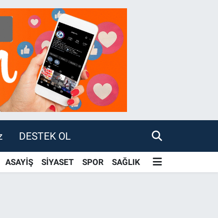
z
DESTEK OL
ASAYİŞ
SİYASET
SPOR
SAĞLIK