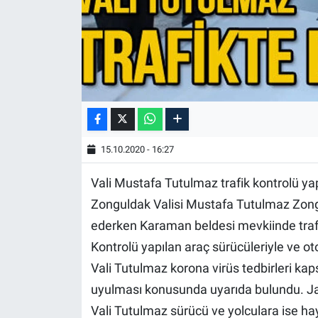
15.10.2020 - 16:27
Vali Mustafa Tutulmaz trafik kontrolü ya
Zonguldak Valisi Mustafa Tutulmaz Zongu
ederken Karaman beldesi mevkiinde trafi
Kontrolü yapılan araç sürücüleriyle ve o
Vali Tutulmaz korona virüs tedbirleri ka
uyulması konusunda uyarıda bulundu. Jan
Vali Tutulmaz sürücü ve yolculara ise ha