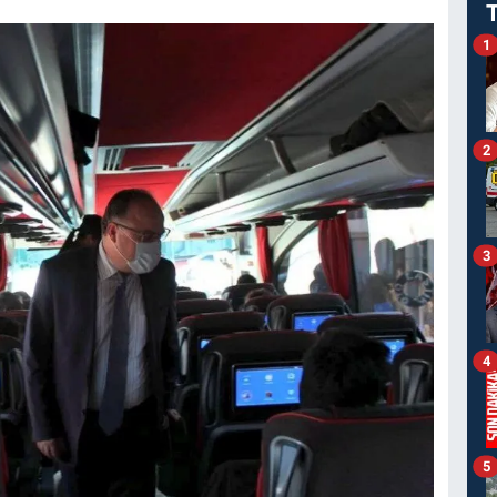
1
2
3
4
5