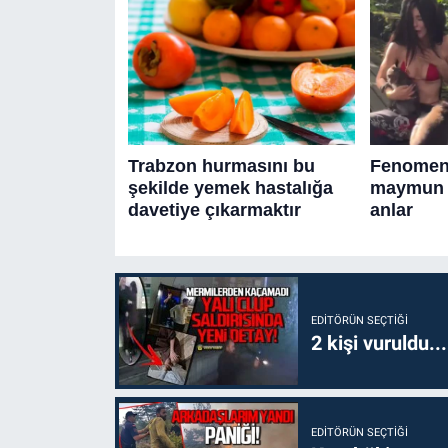
EDITÖRÜN SEÇTIĞI
2 kişi vuruldu..
EDITÖRÜN SEÇTIĞI