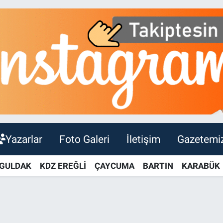
Yazarlar
Foto Galeri
İletişim
Gazetemi
GULDAK
KDZ EREĞLİ
ÇAYCUMA
BARTIN
KARABÜK