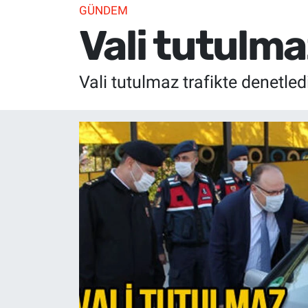
GÜNDEM
Vali tutulma
Vali tutulmaz trafikte denetled