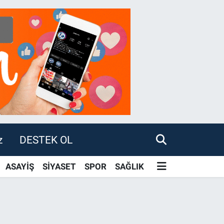
z
DESTEK OL
ASAYİŞ
SİYASET
SPOR
SAĞLIK