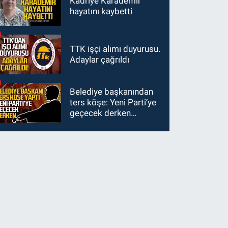
Kadriye Karademir
hayatını kaybetti
TTK işçi alımı duyurusu.
Adaylar çağrıldı
Belediye başkanından
ters köşe: Yeni Parti’ye
geçecek derken…