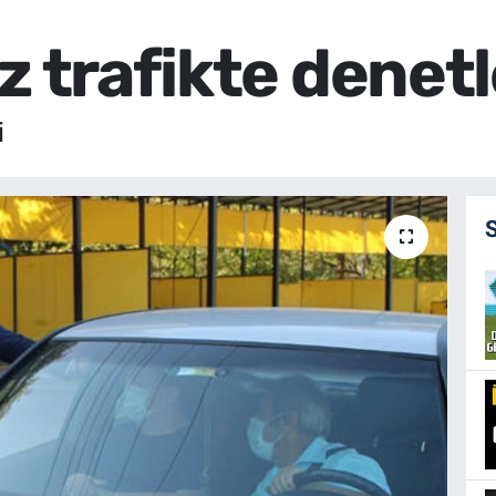
z trafikte denetl
i