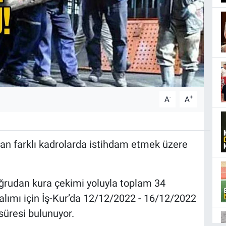
-
+
A
A
n farklı kadrolarda istihdam etmek üzere
ğrudan kura çekimi yoluyla toplam 34
i alımı için İş-Kur’da 12/12/2022 - 16/12/2022
süresi bulunuyor.