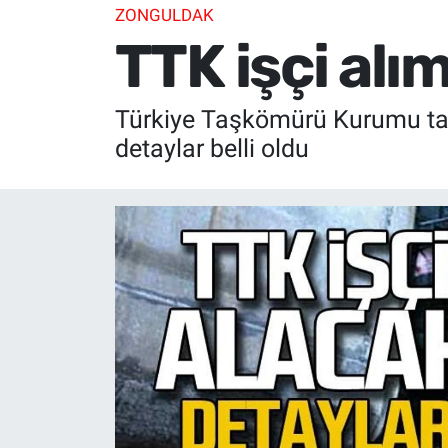
ZONGULDAK
TTK işçi alı
Türkiye Taşkömürü Kurumu tara
detaylar belli oldu