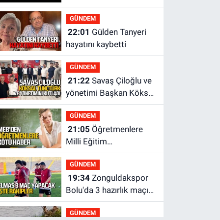
GÜNDEM
22:01
Gülden Tanyeri
hayatını kaybetti
GÜNDEM
21:22
Savaş Çiloğlu ve
yönetimi Başkan Köksal
Tunçtürk’ü kutladı
GÜNDEM
21:05
Öğretmenlere
Milli Eğitim
Bakanlığı'ndan kötü
GÜNDEM
haber
19:34
Zonguldakspor
Bolu'da 3 hazırlık maçı
oynayacak... İşte
GÜNDEM
rakipler...