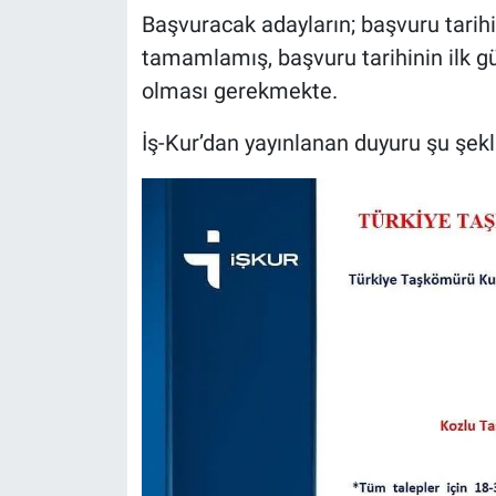
Başvuracak adayların; başvuru tarihin
tamamlamış, başvuru tarihinin ilk g
olması gerekmekte.
İş-Kur’dan yayınlanan duyuru şu şekl