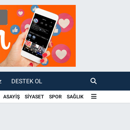
z
DESTEK OL
ASAYİŞ
SİYASET
SPOR
SAĞLIK