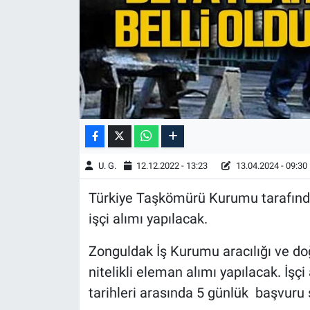
U. G.
12.12.2022 - 13:23
13.04.2024 - 09:30
Türkiye Taşkömürü Kurumu tarafında
işçi alımı yapılacak.
Zonguldak İş Kurumu aracılığı ve do
nitelikli eleman alımı yapılacak. İşç
tarihleri arasında 5 günlük başvuru 