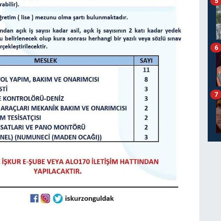
5
6
7