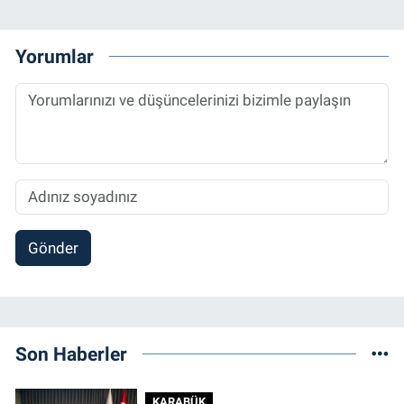
Yorumlar
Gönder
Son Haberler
KARABÜK