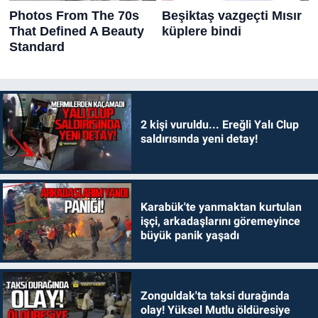
2 kişi vuruldu... Ereğli Yalı Clup
saldırısında yeni detay!
Karabük'te yanmaktan kurtulan
işçi, arkadaşlarını göremeyince
büyük panik yaşadı
Zonguldak'ta taksi durağında
olay! Yüksel Mutlu öldüresiye