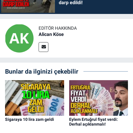
darp edildi!
EDITÖR HAKKINDA
Alican Köse
Bunlar da ilginizi çekebilir
Sigaraya 10 lira zam geldi
Eylem Ertuğrul fiyat verdi:
Derhal açıklanmalı!