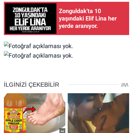
Zonguldak'ta 10
yaşındaki Elif Lina her
yerde aranıyor.