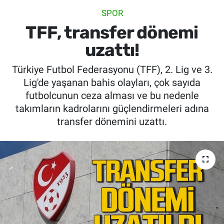
SPOR
SİYASET
TFF, transfer dönemi
SPOR
uzattı!
Türkiye Futbol Federasyonu (TFF), 2. Lig ve 3.
SAĞLIK
Lig'de yaşanan bahis olayları, çok sayıda
futbolcunun ceza alması ve bu nedenle
takımların kadrolarını güçlendirmeleri adına
transfer dönemini uzattı.