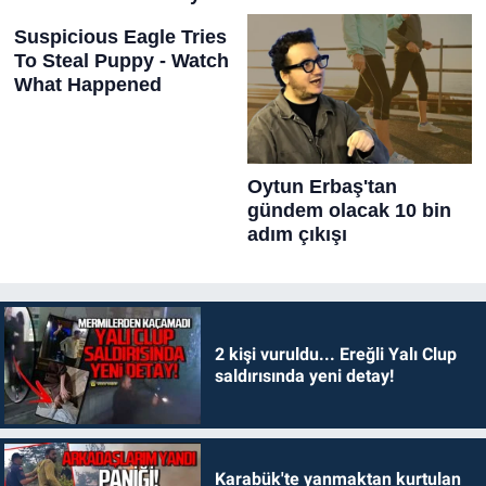
2 kişi vuruldu... Ereğli Yalı Clup
saldırısında yeni detay!
Karabük'te yanmaktan kurtulan