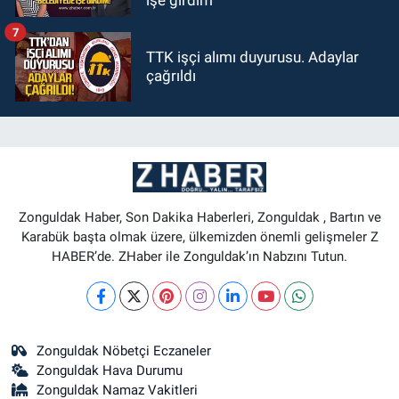
işe girdim"
7
TTK işçi alımı duyurusu. Adaylar
çağrıldı
Zonguldak Haber, Son Dakika Haberleri, Zonguldak , Bartın ve
Karabük başta olmak üzere, ülkemizden önemli gelişmeler Z
HABER’de. ZHaber ile Zonguldak’ın Nabzını Tutun.
Zonguldak Nöbetçi Eczaneler
Zonguldak Hava Durumu
Zonguldak Namaz Vakitleri