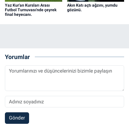
Yaz Kur'an Kursları Arası
Akın Katı açtı ağzını, yumdu
Futbol Turnuvası'nde çeyrek
gözünü.
final heyecanı.
Yorumlar
Gönder