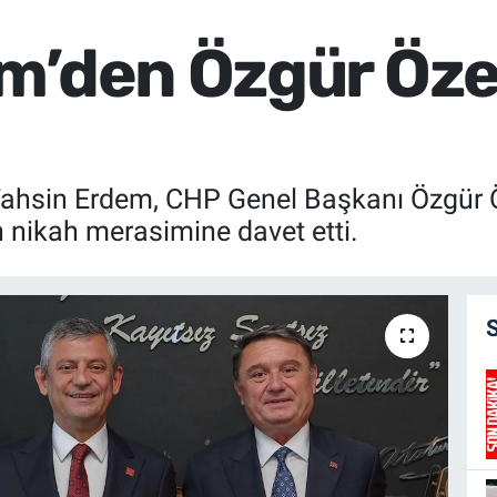
m’den Özgür Özel
ahsin Erdem, CHP Genel Başkanı Özgür Öz
n nikah merasimine davet etti.