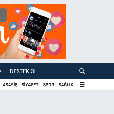
z
DESTEK OL
ASAYİŞ
SİYASET
SPOR
SAĞLIK