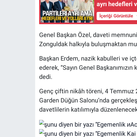
ayrı hedefleri v
İçeriği Görüntüle
Genel Başkan Özel, daveti memnuniyet
Zonguldak halkıyla buluşmaktan mutl
Başkan Erdem, nazik kabulleri ve içt
ederek, “Sayın Genel Başkanımızın kat
dedi.
Genç çiftin nikâh töreni, 4 Temmuz
Garden Düğün Salonu’nda gerçekleştiri
davetlilerin katılımıyla düzenlenecek 