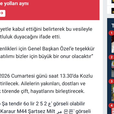
e yolları aynı
le kabul ettiğini belirterek bu vesileyle
1
uluk duyacağını ifade etti.
enlikleri için Genel Başkan Özel’e teşekkür
ılımı bizler için büyük bir onur olacaktır”
2
 2026 Cumartesi günü saat 13.30’da Kozlu
3
lecek. Ailelerin yakınları, dostları ve
törende çift, hayatlarını birleştirecek.
4