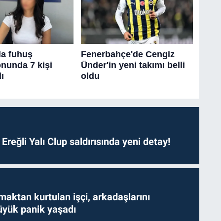
. Ereğli Yalı Clup saldırısında yeni detay!
aktan kurtulan işçi, arkadaşlarını
yük panik yaşadı