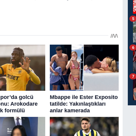
5
6
7