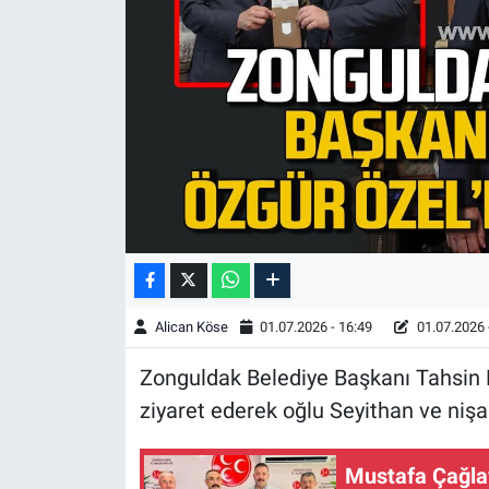
Alican Köse
01.07.2026 - 16:49
01.07.2026 
Zonguldak Belediye Başkanı Tahsin 
ziyaret ederek oğlu Seyithan ve nişa
Mustafa Çağla