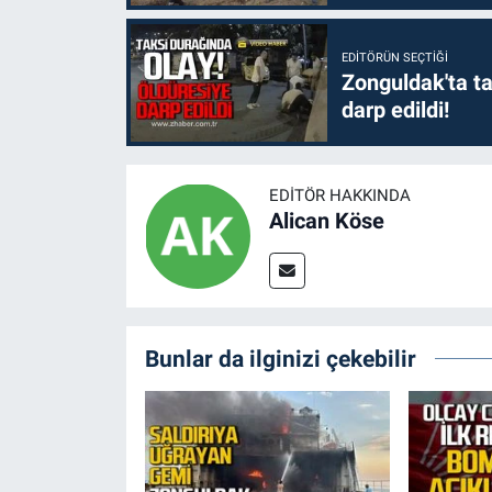
EDITÖRÜN SEÇTIĞI
Zonguldak'ta ta
darp edildi!
EDITÖR HAKKINDA
Alican Köse
Bunlar da ilginizi çekebilir