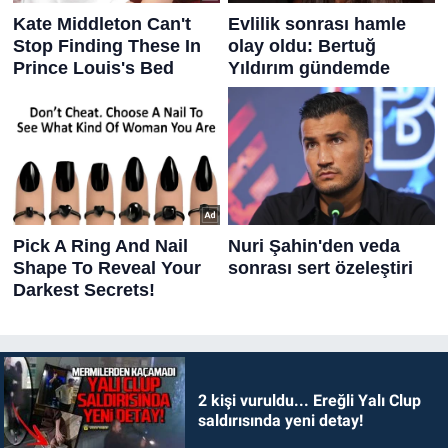
2 kişi vuruldu... Ereğli Yalı Clup
saldırısında yeni detay!