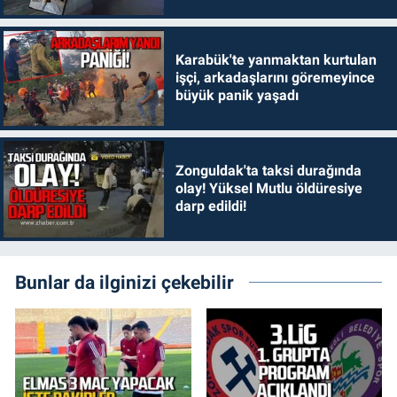
Karabük'te yanmaktan kurtulan
işçi, arkadaşlarını göremeyince
büyük panik yaşadı
Zonguldak'ta taksi durağında
olay! Yüksel Mutlu öldüresiye
darp edildi!
Bunlar da ilginizi çekebilir