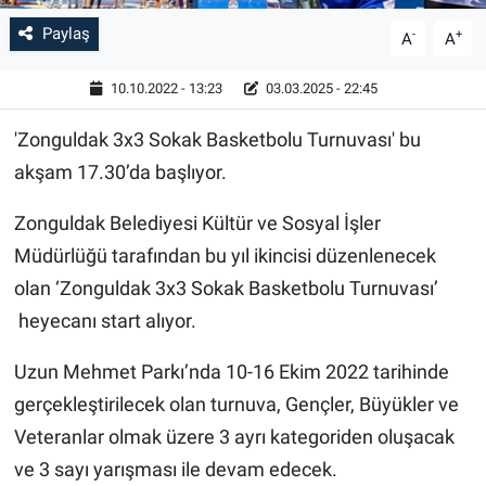
Paylaş
-
+
A
A
10.10.2022 - 13:23
03.03.2025 - 22:45
'Zonguldak 3x3 Sokak Basketbolu Turnuvası' bu
akşam 17.30’da başlıyor.
Zonguldak Belediyesi Kültür ve Sosyal İşler
Müdürlüğü tarafından bu yıl ikincisi düzenlenecek
olan ‘Zonguldak 3x3 Sokak Basketbolu Turnuvası’
heyecanı start alıyor.
Uzun Mehmet Parkı’nda 10-16 Ekim 2022 tarihinde
gerçekleştirilecek olan turnuva, Gençler, Büyükler ve
Veteranlar olmak üzere 3 ayrı kategoriden oluşacak
ve 3 sayı yarışması ile devam edecek.