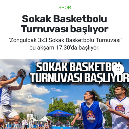
SPOR
SİYASET
Sokak Basketbolu
SPOR
Turnuvası başlıyor
'Zonguldak 3x3 Sokak Basketbolu Turnuvası'
SAĞLIK
bu akşam 17.30’da başlıyor.