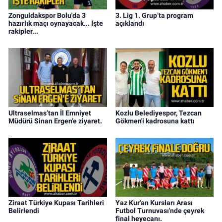
Zonguldakspor Bolu'da 3
3. Lig 1. Grup’ta program
hazırlık maçı oynayacak... İşte
açıklandı
rakipler...
Ultraselmas’tan İl Emniyet
Kozlu Belediyespor, Tezcan
Müdürü Sinan Ergen’e ziyaret.
Gökmen'i kadrosuna kattı
Ziraat Türkiye Kupası Tarihleri
Yaz Kur'an Kursları Arası
Belirlendi
Futbol Turnuvası'nde çeyrek
final heyecanı.