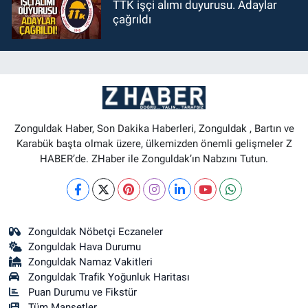
TTK işçi alımı duyurusu. Adaylar
çağrıldı
Zonguldak Haber, Son Dakika Haberleri, Zonguldak , Bartın ve
Karabük başta olmak üzere, ülkemizden önemli gelişmeler Z
HABER’de. ZHaber ile Zonguldak’ın Nabzını Tutun.
Zonguldak Nöbetçi Eczaneler
Zonguldak Hava Durumu
Zonguldak Namaz Vakitleri
Zonguldak Trafik Yoğunluk Haritası
Puan Durumu ve Fikstür
Tüm Manşetler