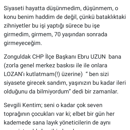
Siyaseti hayatta düşünmedim, düşünmem, o
konu benim haddim de değil, çünkü bataklıktaki
zihniyetler bu işi yaptığı sürece bu işe
girmedim, girmem, 70 yaşından sonrada
girmeyeceğim.
Zonguldak CHP İlçe Başkanı Ebru UZUN bana
(zorla genel merkez baskısı ile ile onlara
LOZAN’ı kutlatmam(!) üzerine) “ ben sizi
siyasete girecek sandım, yaşınızın bu kadar ileri
olduğunu da bilmiyordum” dedi bir zamanlar.
Sevgili Kentim; seni o kadar çok seven
toprağının çocukları var ki; elbet bir gün her
kademede sana layık yöneticilerin de aynı