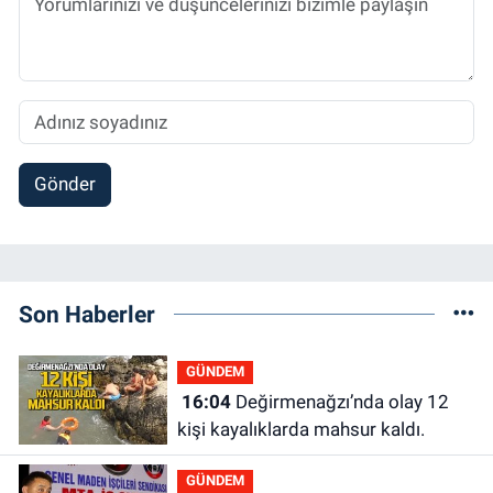
Gönder
Son Haberler
GÜNDEM
16:04
Değirmenağzı’nda olay 12
kişi kayalıklarda mahsur kaldı.
GÜNDEM