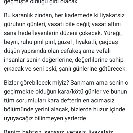
geçmişte olduğu gibi olacak.
Bu karanlık zindan, her kademede ki liyakatsiz
güruhun günleri, vasatı bile değil; vasat altını
sana hedefleyenlerin düzeni çökecek. Yüreği,
beyni, ruhu pırıl pırıl, güzel , liyakatli, çağdaş
düşün yapısında olan cefakeş ama vefalı
insanlar senin değerlerine, değerlilerine sahip
çıkacak ve seni eski, şanlı günlerine götürecek.
Bizler görebilecek miyiz? Sanmam ama senin o
geçirmekte olduğun kara/kötü günler ve bunun
tüm sorumluları kara defterin en acımasız
bölümünde yerini alacak, bizlerde huzur içinde
uyuyacağız bilinmeyen yerlerde.
Benim bahtsız, şanssız, vefasız, liyakatsiz