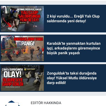
2 kişi vuruldu... Ereğli Yalı Clup
saldırısında yeni detay!
Karabük'te yanmaktan kurtulan
işçi, arkadaşlarını göremeyince
büyük panik yaşadı
Zonguldak'ta taksi durağında
olay! Yüksel Mutlu öldüresiye
darp edildi!
EDITÖR HAKKINDA