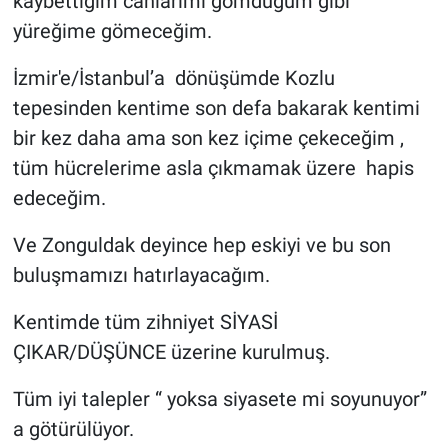
kaybettiğim canlarımı gömdüğüm gibi
yüreğime gömeceğim.
İzmir'e/İstanbul’a dönüşümde Kozlu
tepesinden kentime son defa bakarak kentimi
bir kez daha ama son kez içime çekeceğim ,
tüm hücrelerime asla çıkmamak üzere hapis
edeceğim.
Ve Zonguldak deyince hep eskiyi ve bu son
buluşmamızı hatırlayacağım.
Kentimde tüm zihniyet SİYASİ
ÇIKAR/DÜŞÜNCE üzerine kurulmuş.
Tüm iyi talepler “ yoksa siyasete mi soyunuyor”
a götürülüyor.