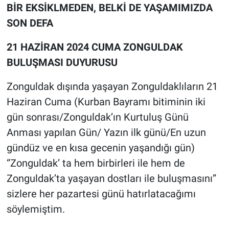
BİR EKSİKLMEDEN, BELKİ DE YAŞAMIMIZDA
SON DEFA
21 HAZİRAN 2024 CUMA ZONGULDAK
BULUŞMASI DUYURUSU
Zonguldak dışında yaşayan Zonguldaklıların 21
Haziran Cuma (Kurban Bayramı bitiminin iki
gün sonrası/Zonguldak’ın Kurtuluş Günü
Anması yapılan Gün/ Yazın ilk günü/En uzun
gündüz ve en kısa gecenin yaşandığı gün)
“Zonguldak’ ta hem birbirleri ile hem de
Zonguldak’ta yaşayan dostları ile buluşmasını”
sizlere her pazartesi günü hatırlatacağımı
söylemiştim.