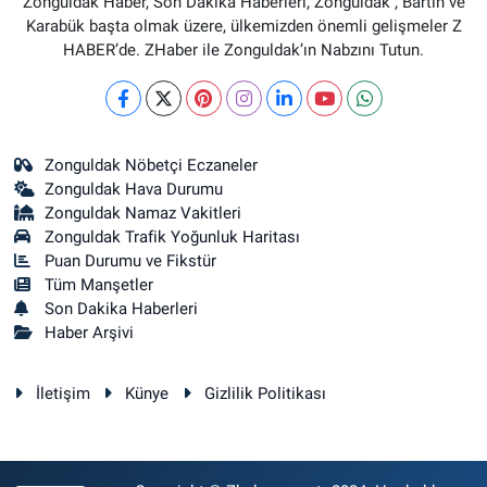
Zonguldak Haber, Son Dakika Haberleri, Zonguldak , Bartın ve
Karabük başta olmak üzere, ülkemizden önemli gelişmeler Z
HABER’de. ZHaber ile Zonguldak’ın Nabzını Tutun.
Zonguldak Nöbetçi Eczaneler
Zonguldak Hava Durumu
Zonguldak Namaz Vakitleri
Zonguldak Trafik Yoğunluk Haritası
Puan Durumu ve Fikstür
Tüm Manşetler
Son Dakika Haberleri
Haber Arşivi
İletişim
Künye
Gizlilik Politikası