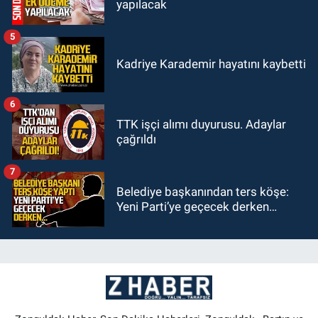
yapılacak
5
Kadriye Karademir hayatını kaybetti
6
TTK işçi alımı duyurusu. Adaylar
çağrıldı
7
Belediye başkanından ters köşe:
Yeni Parti’ye geçecek derken…