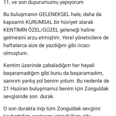
11. ve son duyurumumu yapıyorum
Bu buluşmanın GELENEKSEL hale, daha da
kapsamlı KURUMSAL bir hüviyet alarak
KENTİMİN ÖZEL/GÜZEL geleneği haline
gelmesini arzu etmiştim. Yerel yöneticilere de
haftalarca size de yazdığım gibi ricacı
olmuştum.
Kentim üzerinde çabaladığım her hayali
başaramadığım gibi bunu da başaramadım,
sanırım yanlış yol benim yolum. Bu nedenle de
21 Haziran buluşmamız benim için Zonguldak
sevgisinde son durak.
O son durakta inip tüm Zonguldak sevgimi