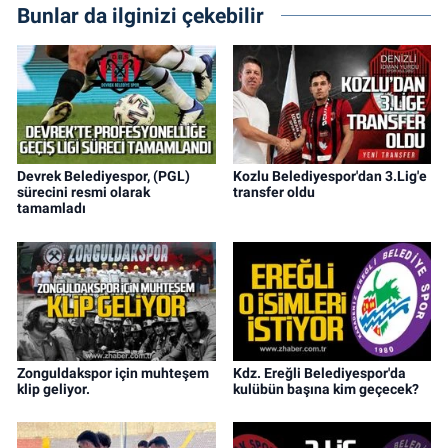
Bunlar da ilginizi çekebilir
Devrek Belediyespor, (PGL)
Kozlu Belediyespor'dan 3.Lig'e
sürecini resmi olarak
transfer oldu
tamamladı
Zonguldakspor için muhteşem
Kdz. Ereğli Belediyespor'da
klip geliyor.
kulübün başına kim geçecek?