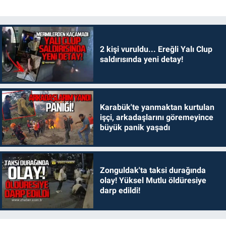
2 kişi vuruldu... Ereğli Yalı Clup
saldırısında yeni detay!
Karabük'te yanmaktan kurtulan
işçi, arkadaşlarını göremeyince
büyük panik yaşadı
Zonguldak'ta taksi durağında
olay! Yüksel Mutlu öldüresiye
darp edildi!