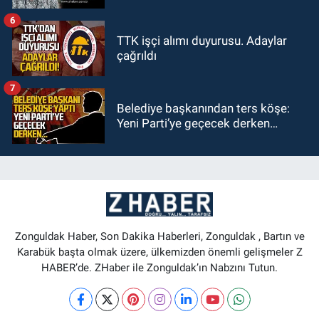
6
TTK işçi alımı duyurusu. Adaylar
çağrıldı
7
Belediye başkanından ters köşe:
Yeni Parti’ye geçecek derken…
Zonguldak Haber, Son Dakika Haberleri, Zonguldak , Bartın ve
Karabük başta olmak üzere, ülkemizden önemli gelişmeler Z
HABER’de. ZHaber ile Zonguldak’ın Nabzını Tutun.