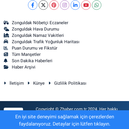
Zonguldak Nöbetçi Eczaneler
Zonguldak Hava Durumu
Zonguldak Namaz Vakitleri
Zonguldak Trafik Yoğunluk Haritası
Puan Durumu ve Fikstür
Tüm Manşetler
Son Dakika Haberleri
Haber Arşivi
İletişim
Künye
Gizlilik Politikası
Copyright © Zhaber.com.tr 2024. Her hakkı
RSS
saklıdır.
En iyi site deneyimi sağlamak için çerezlerden
faydalanıyoruz. Detaylar için lütfen tıklayın.