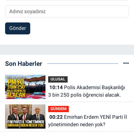
Gönder
Son Haberler
ULUSAL
10:14
Polis Akademisi Başkanlığı
3 bin 250 polis öğrencisi alacak.
GÜNDEM
00:22
Emirhan Erdem YENİ Parti İl
yönetiminden neden yok?