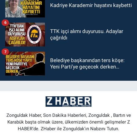
Kadriye Karademir hayatını kaybetti
6
TTK işçi alımı duyurusu. Adaylar
çağrıldı
7
Belediye başkanından ters köşe:
Yeni Parti’ye geçecek derken…
Zonguldak Haber, Son Dakika Haberleri, Zonguldak , Bartın ve
Karabük başta olmak üzere, ülkemizden önemli gelişmeler Z
HABER’de. ZHaber ile Zonguldak’ın Nabzını Tutun.