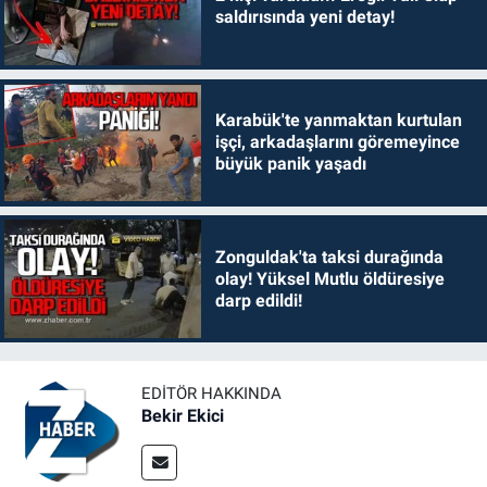
saldırısında yeni detay!
Karabük'te yanmaktan kurtulan
işçi, arkadaşlarını göremeyince
büyük panik yaşadı
Zonguldak'ta taksi durağında
olay! Yüksel Mutlu öldüresiye
darp edildi!
EDITÖR HAKKINDA
Bekir Ekici