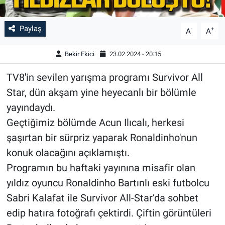
Paylaş
-
+
A
A
Bekir Ekici
23.02.2024 - 20:15
TV8'in sevilen yarışma programı Survivor All
Star, dün akşam yine heyecanlı bir bölümle
yayındaydı.
Geçtiğimiz bölümde Acun Ilıcalı, herkesi
şaşırtan bir sürpriz yaparak Ronaldinho'nun
konuk olacağını açıklamıştı.
Programın bu haftaki yayınına misafir olan
yıldız oyuncu Ronaldinho Bartınlı eski futbolcu
Sabri Kalafat ile Survivor All-Star’da sohbet
edip hatıra fotoğrafı çektirdi. Çiftin görüntüleri