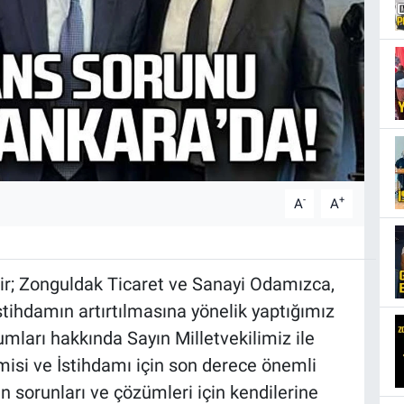
-
+
A
A
ir; Zonguldak Ticaret ve Sanayi Odamızca,
stihdamın artırtılmasına yönelik yaptığımız
mları hakkında Sayın Milletvekilimiz ile
misi ve İstihdamı için son derece önemli
n sorunları ve çözümleri için kendilerine