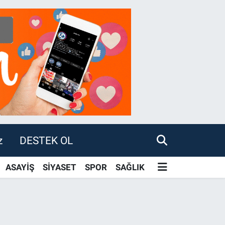
z
DESTEK OL
ASAYİŞ
SİYASET
SPOR
SAĞLIK