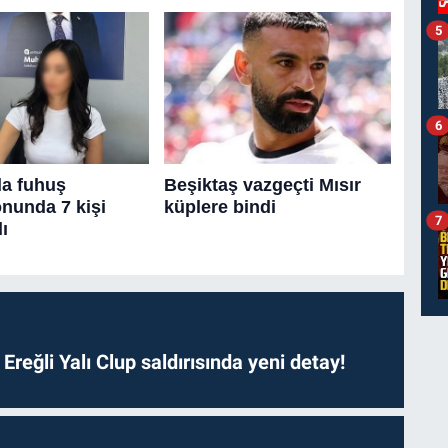
5
6
7
. Ereğli Yalı Clup saldırısında yeni detay!