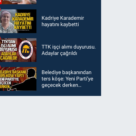
Kadriye Karademir
hayatını kaybetti
TTK işçi alımı duyurusu.
Adaylar çağrıldı
Belediye başkanından
ters köşe: Yeni Parti’ye
geçecek derken…