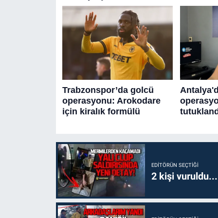
EDITÖRÜN SEÇTIĞI
2 kişi vuruldu..