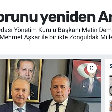
runu yeniden An
Odası Yönetim Kurulu Başkanı Metin Demi
Mehmet Aşkar ile birlikte Zonguldak Mille