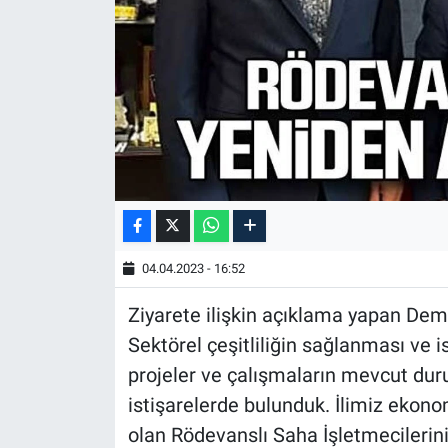
04.04.2023 - 16:52
Ziyarete ilişkin açıklama yapan Dem
Sektörel çeşitliliğin sağlanması ve i
projeler ve çalışmaların mevcut duru
istişarelerde bulunduk. İlimiz ekono
olan Rödevanslı Saha İşletmecilerini