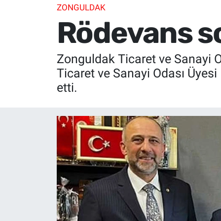
ZONGULDAK
Rödevans so
Zonguldak Ticaret ve Sanayi 
Ticaret ve Sanayi Odası Üyesi 
etti.