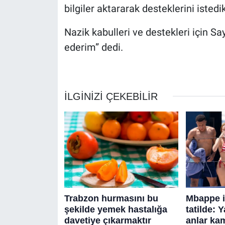
bilgiler aktararak desteklerini istedi
Nazik kabulleri ve destekleri için S
ederim” dedi.