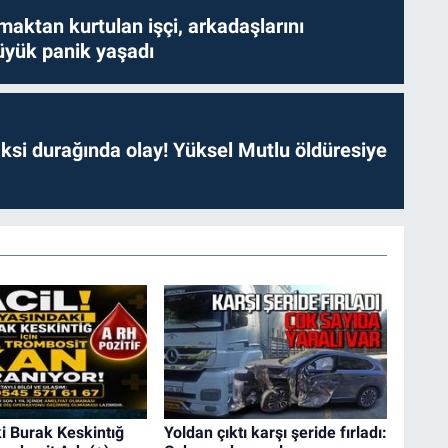
aktan kurtulan işçi, arkadaşlarını
yük panik yaşadı
ksi durağında olay! Yüksel Mutlu öldüresiye
i Burak Keskintığ
Yoldan çıktı karşı şeride fırladı: