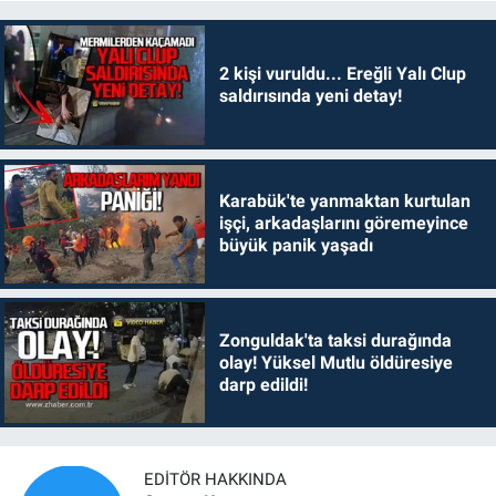
2 kişi vuruldu... Ereğli Yalı Clup
saldırısında yeni detay!
Karabük'te yanmaktan kurtulan
işçi, arkadaşlarını göremeyince
büyük panik yaşadı
Zonguldak'ta taksi durağında
olay! Yüksel Mutlu öldüresiye
darp edildi!
EDITÖR HAKKINDA