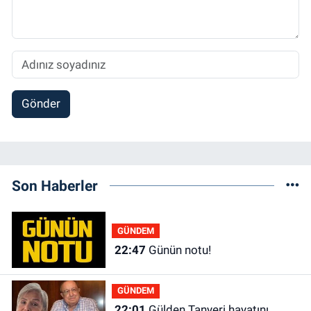
Gönder
Son Haberler
GÜNDEM
22:47
Günün notu!
GÜNDEM
22:01
Gülden Tanyeri hayatını