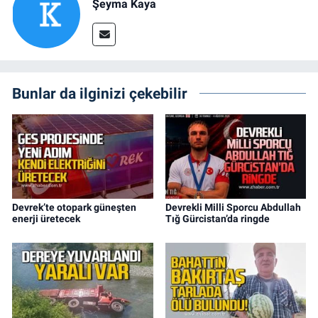
Şeyma Kaya
Bunlar da ilginizi çekebilir
Devrek’te otopark güneşten
Devrekli Milli Sporcu Abdullah
enerji üretecek
Tığ Gürcistan’da ringde