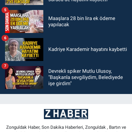
5
Maaşlara 28 bin lira ek ödeme
yapılacak
6
Kadriye Karademir hayatını kaybetti
7
Devrekli spiker Mutlu Ulusoy,
"Başkanla sevgiliydim, Belediyede
işe girdim"
Zonguldak Haber, Son Dakika Haberleri, Zonguldak , Bartın ve