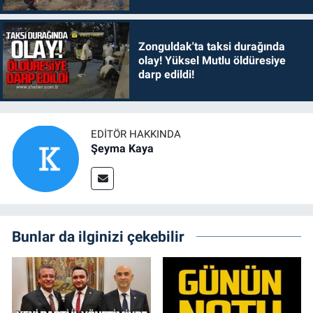
Zonguldak'ta taksi durağında
olay! Yüksel Mutlu öldüresiye
darp edildi!
EDITÖR HAKKINDA
Şeyma Kaya
Bunlar da ilginizi çekebilir