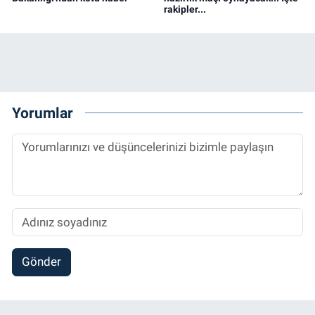
rakipler...
Yorumlar
Gönder