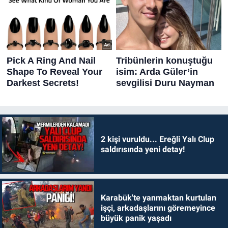
2 kişi vuruldu... Ereğli Yalı Clup
saldırısında yeni detay!
Karabük'te yanmaktan kurtulan
işçi, arkadaşlarını göremeyince
büyük panik yaşadı