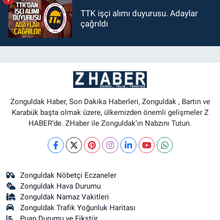
TTK işçi alımı duyurusu. Adaylar
çağrıldı
Zonguldak Haber, Son Dakika Haberleri, Zonguldak , Bartın ve
Karabük başta olmak üzere, ülkemizden önemli gelişmeler Z
HABER’de. ZHaber ile Zonguldak’ın Nabzını Tutun.
Zonguldak Nöbetçi Eczaneler
Zonguldak Hava Durumu
Zonguldak Namaz Vakitleri
Zonguldak Trafik Yoğunluk Haritası
Puan Durumu ve Fikstür