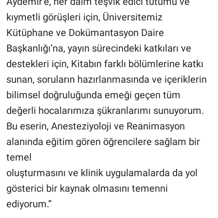
Aydemir’e, her daim teşvik edici tutumu ve
kıymetli görüşleri için, Üniversitemiz
Kütüphane ve Dokümantasyon Daire
Başkanlığı’na, yayın sürecindeki katkıları ve
destekleri için, Kitabın farklı bölümlerine katkı
sunan, soruların hazırlanmasında ve içeriklerin
bilimsel doğruluğunda emeği geçen tüm
değerli hocalarımıza şükranlarımı sunuyorum.
Bu eserin, Anesteziyoloji ve Reanimasyon
alanında eğitim gören öğrencilere sağlam bir
temel
oluşturmasını ve klinik uygulamalarda da yol
gösterici bir kaynak olmasını temenni
ediyorum.”