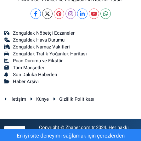
Zonguldak Nöbetçi Eczaneler
Zonguldak Hava Durumu
Zonguldak Namaz Vakitleri
Zonguldak Trafik Yoğunluk Haritası
Puan Durumu ve Fikstür
Tüm Manşetler
Son Dakika Haberleri
Haber Arşivi
İletişim
Künye
Gizlilik Politikası
Copyright © Zhaber.com.tr 2024. Her hakkı
RSS
saklıdır.
En iyi site deneyimi sağlamak için çerezlerden