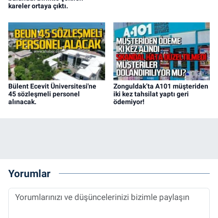
kareler ortaya çıktı.
Bülent Ecevit Üniversitesi'ne
Zonguldak’ta A101 müşteriden
45 sözleşmeli personel
iki kez tahsilat yaptı geri
alınacak.
ödemiyor!
Yorumlar