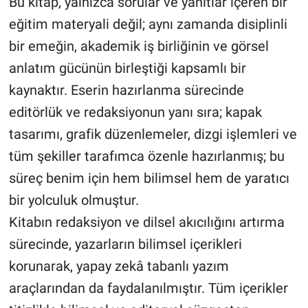
Bu kitap, yalnızca sorular ve yanıtlar içeren bir
eğitim materyali değil; aynı zamanda disiplinli
bir emeğin, akademik iş birliğinin ve görsel
anlatım gücünün birleştiği kapsamlı bir
kaynaktır. Eserin hazırlanma sürecinde
editörlük ve redaksiyonun yanı sıra; kapak
tasarımı, grafik düzenlemeler, dizgi işlemleri ve
tüm şekiller tarafımca özenle hazırlanmış; bu
süreç benim için hem bilimsel hem de yaratıcı
bir yolculuk olmuştur.
Kitabın redaksiyon ve dilsel akıcılığını artırma
sürecinde, yazarların bilimsel içerikleri
korunarak, yapay zekâ tabanlı yazım
araçlarından da faydalanılmıştır. Tüm içerikler