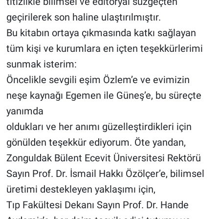
titizlikle bilimsel ve editoryal süzgeçten
geçirilerek son haline ulaştırılmıştır.
Bu kitabın ortaya çıkmasında katkı sağlayan
tüm kişi ve kurumlara en içten teşekkürlerimi
sunmak isterim:
Öncelikle sevgili eşim Özlem’e ve evimizin
neşe kaynağı Egemen ile Güneş’e, bu süreçte
yanımda
oldukları ve her anımı güzelleştirdikleri için
gönülden teşekkür ediyorum. Öte yandan,
Zonguldak Bülent Ecevit Üniversitesi Rektörü
Sayın Prof. Dr. İsmail Hakkı Özölçer’e, bilimsel
üretimi destekleyen yaklaşımı için,
Tıp Fakültesi Dekanı Sayın Prof. Dr. Hande