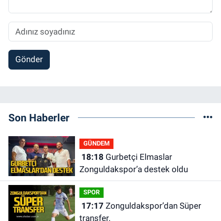
Gönder
Son Haberler
GÜNDEM
18:18
Gurbetçi Elmaslar
Zonguldakspor’a destek oldu
SPOR
17:17
Zonguldakspor’dan Süper
transfer.