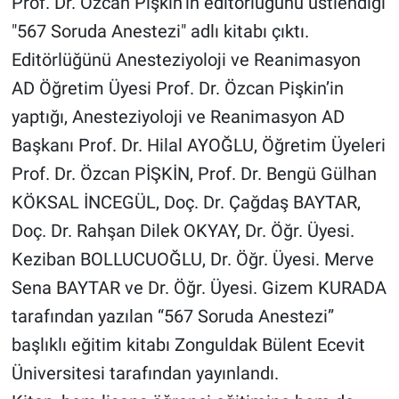
Prof. Dr. Özcan Pişkin’in editörlüğünü üstlendiği
"567 Soruda Anestezi" adlı kitabı çıktı.
Editörlüğünü Anesteziyoloji ve Reanimasyon
AD Öğretim Üyesi Prof. Dr. Özcan Pişkin’in
yaptığı, Anesteziyoloji ve Reanimasyon AD
Başkanı Prof. Dr. Hilal AYOĞLU, Öğretim Üyeleri
Prof. Dr. Özcan PİŞKİN, Prof. Dr. Bengü Gülhan
KÖKSAL İNCEGÜL, Doç. Dr. Çağdaş BAYTAR,
Doç. Dr. Rahşan Dilek OKYAY, Dr. Öğr. Üyesi.
Keziban BOLLUCUOĞLU, Dr. Öğr. Üyesi. Merve
Sena BAYTAR ve Dr. Öğr. Üyesi. Gizem KURADA
tarafından yazılan “567 Soruda Anestezi”
başlıklı eğitim kitabı Zonguldak Bülent Ecevit
Üniversitesi tarafından yayınlandı.