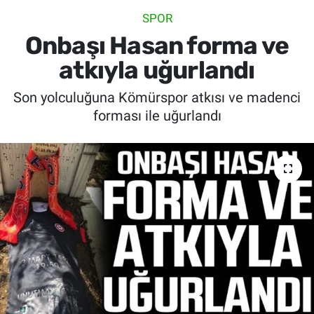
SPOR
SİYASET
Onbaşı Hasan forma ve
SPOR
atkıyla uğurlandı
Son yolculuğuna Kömürspor atkısı ve madenci
SAĞLIK
forması ile uğurlandı