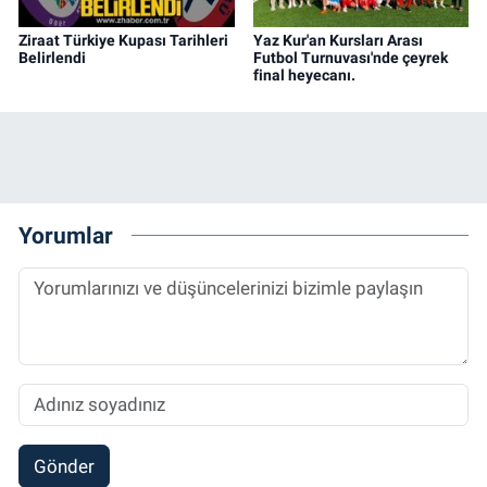
Ziraat Türkiye Kupası Tarihleri
Yaz Kur'an Kursları Arası
Belirlendi
Futbol Turnuvası'nde çeyrek
final heyecanı.
Yorumlar
Gönder