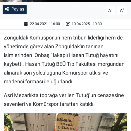
Paylaş
-
+
A
A
22.04.2021 - 16:00
10.04.2025 - 19:30
Zonguldak Kömüspor'un hem tribün liderliği hem de
yönetimde görev alan Zonguldak'ın tanınan
isimlerinden ‘Onbaşı’ lakaplı Hasan Tutuğ hayatını
kaybetti. Hasan Tutuğ BEÜ Tıp Fakültesi morgundan
alınarak son yolculuğuna Kömürspor atkısı ve
madenci forması ile uğurlandı.
Asri Mezarlıkta toprağa verilen Tutuğ’un cenazesine
sevenleri ve Kömürspor taraftarı katıldı.