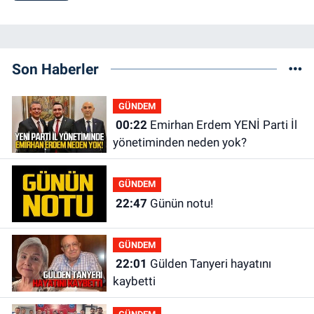
Son Haberler
GÜNDEM
00:22
Emirhan Erdem YENİ Parti İl
yönetiminden neden yok?
GÜNDEM
22:47
Günün notu!
GÜNDEM
22:01
Gülden Tanyeri hayatını
kaybetti