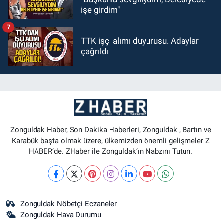
işe girdim"
7
TTK işçi alımı duyurusu. Adaylar
çağrıldı
Zonguldak Haber, Son Dakika Haberleri, Zonguldak , Bartın ve
Karabük başta olmak üzere, ülkemizden önemli gelişmeler Z
HABER’de. ZHaber ile Zonguldak’ın Nabzını Tutun.
Zonguldak Nöbetçi Eczaneler
Zonguldak Hava Durumu