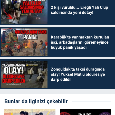
2 kişi vuruldu... Ereğli Yalı Clup
saldırısında yeni detay!
Karabük'te yanmaktan kurtulan
işçi, arkadaşlarını göremeyince
büyük panik yaşadı
Zonguldak'ta taksi durağında
olay! Yüksel Mutlu öldüresiye
darp edildi!
Bunlar da ilginizi çekebilir