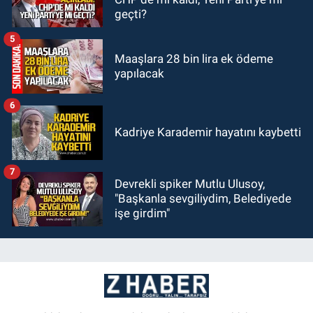
geçti?
5
Maaşlara 28 bin lira ek ödeme
yapılacak
6
Kadriye Karademir hayatını kaybetti
7
Devrekli spiker Mutlu Ulusoy,
"Başkanla sevgiliydim, Belediyede
işe girdim"