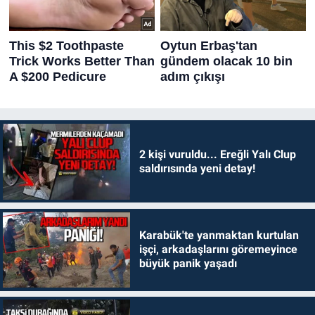
2 kişi vuruldu... Ereğli Yalı Clup
saldırısında yeni detay!
Karabük'te yanmaktan kurtulan
işçi, arkadaşlarını göremeyince
büyük panik yaşadı