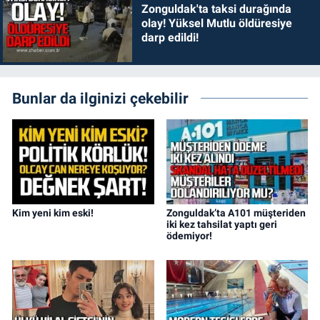
Zonguldak'ta taksi durağında
olay! Yüksel Mutlu öldüresiye
darp edildi!
Bunlar da ilginizi çekebilir
Kim yeni kim eski!
Zonguldak’ta A101 müşteriden
iki kez tahsilat yaptı geri
ödemiyor!