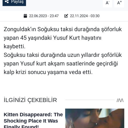
Paylaş
-
+
A
A
22.06.2023 - 23:47
22.11.2024 - 03:30
Zonguldak’ın Soğuksu taksi durağında şöforluk
yapan 45 yaşındaki Yusuf Kurt hayatını
kaybetti.
Soğuksu taksi durağında uzun yıllardır şoförlük
yapan Yusuf kurt akşam saatlerinde geçirdiği
kalp krizi sonucu yaşama veda etti.