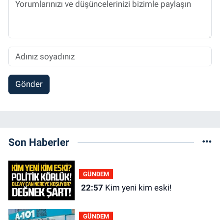
Gönder
Son Haberler
GÜNDEM
22:57
Kim yeni kim eski!
GÜNDEM