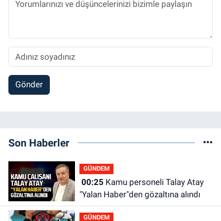
Gönder
Son Haberler
GÜNDEM
00:25
Kamu personeli Talay Atay
"Yalan Haber"den gözaltına alındı
GÜNDEM