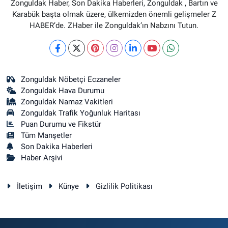
Zonguldak Haber, Son Dakika Haberleri, Zonguldak , Bartın ve
Karabük başta olmak üzere, ülkemizden önemli gelişmeler Z
HABER’de. ZHaber ile Zonguldak’ın Nabzını Tutun.
Zonguldak Nöbetçi Eczaneler
Zonguldak Hava Durumu
Zonguldak Namaz Vakitleri
Zonguldak Trafik Yoğunluk Haritası
Puan Durumu ve Fikstür
Tüm Manşetler
Son Dakika Haberleri
Haber Arşivi
İletişim
Künye
Gizlilik Politikası