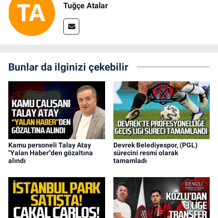
Tuğçe Atalar
Bunlar da ilginizi çekebilir
Kamu personeli Talay Atay
Devrek Belediyespor, (PGL)
"Yalan Haber"den gözaltına
sürecini resmi olarak
alındı
tamamladı