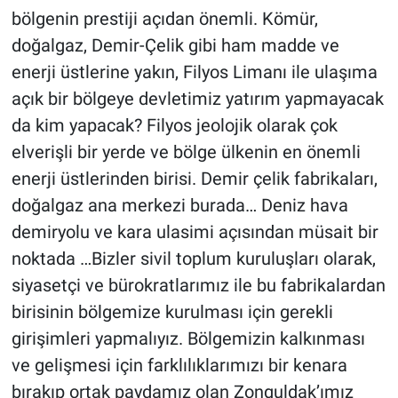
bölgenin prestiji açıdan önemli. Kömür,
doğalgaz, Demir-Çelik gibi ham madde ve
enerji üstlerine yakın, Filyos Limanı ile ulaşıma
açık bir bölgeye devletimiz yatırım yapmayacak
da kim yapacak? Filyos jeolojik olarak çok
elverişli bir yerde ve bölge ülkenin en önemli
enerji üstlerinden birisi. Demir çelik fabrikaları,
doğalgaz ana merkezi burada… Deniz hava
demiryolu ve kara ulasimi açısından müsait bir
noktada …Bizler sivil toplum kuruluşları olarak,
siyasetçi ve bürokratlarımız ile bu fabrikalardan
birisinin bölgemize kurulması için gerekli
girişimleri yapmalıyız. Bölgemizin kalkınması
ve gelişmesi için farklılıklarımızı bir kenara
bırakıp ortak paydamız olan Zonguldak’ımız