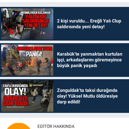
2 kişi vuruldu... Ereğli Yalı Clup
saldırısında yeni detay!
Karabük'te yanmaktan kurtulan
işçi, arkadaşlarını göremeyince
büyük panik yaşadı
Zonguldak'ta taksi durağında
olay! Yüksel Mutlu öldüresiye
darp edildi!
EDITÖR HAKKINDA