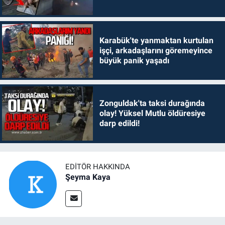
Karabük'te yanmaktan kurtulan
işçi, arkadaşlarını göremeyince
büyük panik yaşadı
Zonguldak'ta taksi durağında
olay! Yüksel Mutlu öldüresiye
darp edildi!
EDITÖR HAKKINDA
Şeyma Kaya