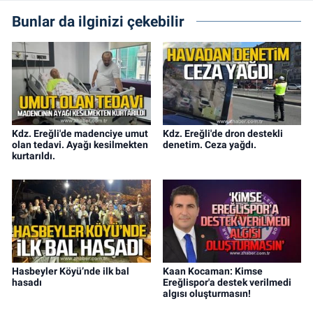
Bunlar da ilginizi çekebilir
Kdz. Ereğli'de madenciye umut
Kdz. Ereğli'de dron destekli
olan tedavi. Ayağı kesilmekten
denetim. Ceza yağdı.
kurtarıldı.
Hasbeyler Köyü’nde ilk bal
Kaan Kocaman: Kimse
hasadı
Ereğlispor'a destek verilmedi
algısı oluşturmasın!