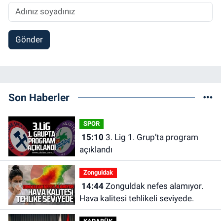
Gönder
Son Haberler
SPOR
15:10
3. Lig 1. Grup’ta program
açıklandı
Zonguldak
14:44
Zonguldak nefes alamıyor.
Hava kalitesi tehlikeli seviyede.