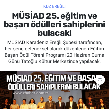
KDZ EREĞLİ
SİYASET
MÜSİAD 25. eğitim ve
SPOR
başarı ödülleri sahiplerini
bulacak!
SAĞLIK
MÜSİAD Karadeniz Ereğli Şubesi tarafından,
her sene geleneksel olarak düzenlenen Eğitim
Başarı Ödül Töreni Programı 20 Haziran Cuma
Günü Tatoğlu Kültür Merkezinde yapılacak.