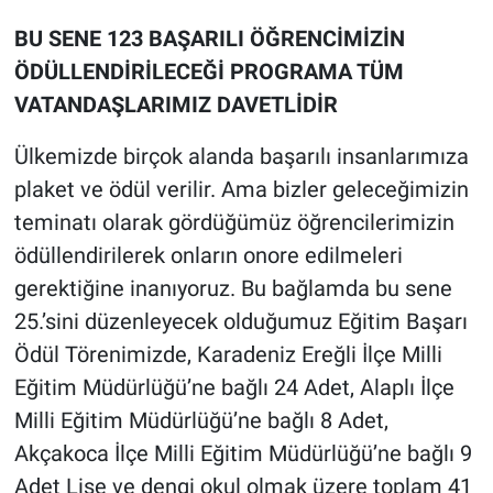
BU SENE 123 BAŞARILI ÖĞRENCİMİZİN
ÖDÜLLENDİRİLECEĞİ PROGRAMA TÜM
VATANDAŞLARIMIZ DAVETLİDİR
Ülkemizde birçok alanda başarılı insanlarımıza
plaket ve ödül verilir. Ama bizler geleceğimizin
teminatı olarak gördüğümüz öğrencilerimizin
ödüllendirilerek onların onore edilmeleri
gerektiğine inanıyoruz. Bu bağlamda bu sene
25.’sini düzenleyecek olduğumuz Eğitim Başarı
Ödül Törenimizde, Karadeniz Ereğli İlçe Milli
Eğitim Müdürlüğü’ne bağlı 24 Adet, Alaplı İlçe
Milli Eğitim Müdürlüğü’ne bağlı 8 Adet,
Akçakoca İlçe Milli Eğitim Müdürlüğü’ne bağlı 9
Adet Lise ve dengi okul olmak üzere toplam 41