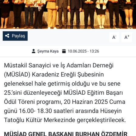
Paylaş
-
+
A
A
Şeyma Kaya
10.06.2025 - 13:26
Müstakil Sanayici ve İş Adamları Derneği
(MÜSİAD) Karadeniz Ereğli Şubesinin
geleneksel hale getirmiş olduğu ve bu sene
25.’sini düzenleyeceği MÜSİAD Eğitim Başarı
Ödül Töreni programı, 20 Haziran 2025 Cuma
günü 16.00- 18.30 saatleri arasında Hüseyin
Tatoğlu Kültür Merkezinde gerçekleştirilecek.
MÜSİAD GENEL BAŞKANI BURHAN ÖZDEMİR