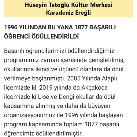
1996 YILINDAN BU YANA 1877 BAŞARILI
ÖĞRENCİ ÖDÜLLENDİRİLDİ
Başarılı öğrencilerimizi ödüllendirdiğimiz
programımız zaman içerisinde genişletilmiş,
okullarında ikinci ve üçüncü olanlara da ödül
verilmeye başlanmıştı. 2005 Yılında Alaplı
ilçemizde ki, 2019 yılında da Akçakoca
ilçemizde ki Lise ve Dengi okullar da ödül
kapsamına alınmış ve daha da büyüyen
organizasyonumuz ile 1996 yılında başlayan
program kapsamında toplam 1877 başarılı
öğrencimiz ödüllendirilmiştir.