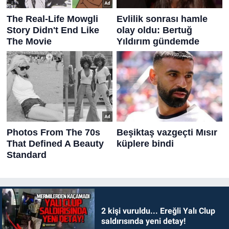
2 kişi vuruldu... Ereğli Yalı Clup
saldırısında yeni detay!