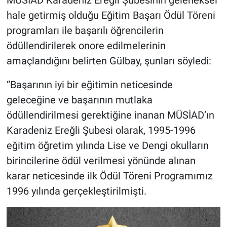
MÜSİAD Karadeniz Ereğli Şubesinin geleneksel
hale getirmiş olduğu Eğitim Başarı Ödül Töreni
programları ile başarılı öğrencilerin
ödüllendirilerek onore edilmelerinin
amaçlandığını belirten Gülbay, şunları söyledi:
“Başarının iyi bir eğitimin neticesinde
geleceğine ve başarının mutlaka
ödüllendirilmesi gerektiğine inanan MÜSİAD’ın
Karadeniz Ereğli Şubesi olarak, 1995-1996
eğitim öğretim yılında Lise ve Dengi okulların
birincilerine ödül verilmesi yönünde alınan
karar neticesinde ilk Ödül Töreni Programımız
1996 yılında gerçekleştirilmişti.