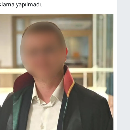
klama yapılmadı.