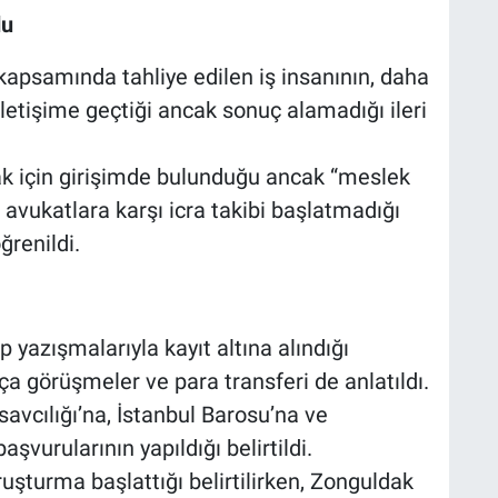
du
apsamında tahliye edilen iş insanının, daha
 iletişime geçtiği ancak sonuç alamadığı ileri
mak için girişimde bulunduğu ancak “meslek
, avukatlara karşı icra takibi başlatmadığı
ğrenildi.
yazışmalarıyla kayıt altına alındığı
kça görüşmeler ve para transferi de anlatıldı.
savcılığı’na, İstanbul Barosu’na ve
vurularının yapıldığı belirtildi.
ruşturma başlattığı belirtilirken, Zonguldak