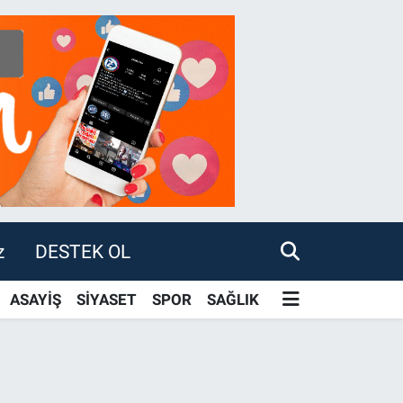
z
DESTEK OL
ASAYİŞ
SİYASET
SPOR
SAĞLIK