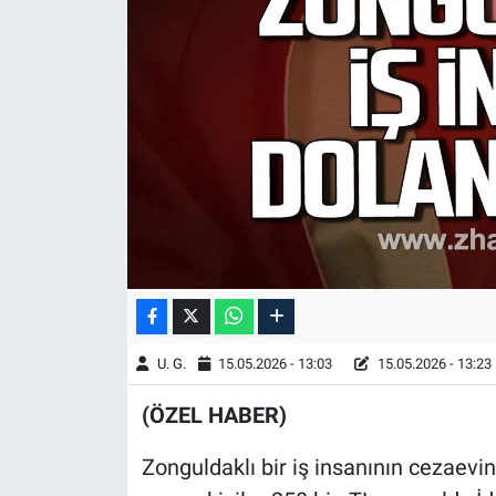
U. G.
15.05.2026 - 13:03
15.05.2026 - 13:23
(ÖZEL HABER)
Zonguldaklı bir iş insanının cezaevin