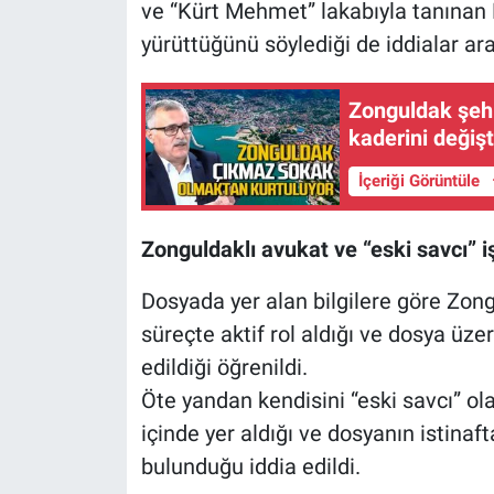
ve “Kürt Mehmet” lakabıyla tanınan 
yürüttüğünü söylediği de iddialar ara
Zonguldak şehi
kaderini değiş
İçeriği Görüntüle
Zonguldaklı avukat ve “eski savcı” iş
Dosyada yer alan bilgilere göre Zongu
süreçte aktif rol aldığı ve dosya üzer
edildiği öğrenildi.
Öte yandan kendisini “eski savcı” olar
içinde yer aldığı ve dosyanın istinaf
bulunduğu iddia edildi.