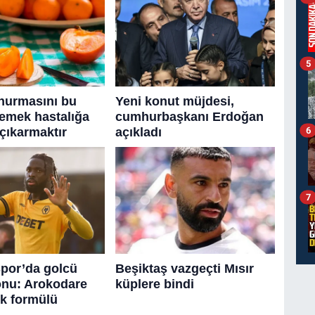
5
6
7