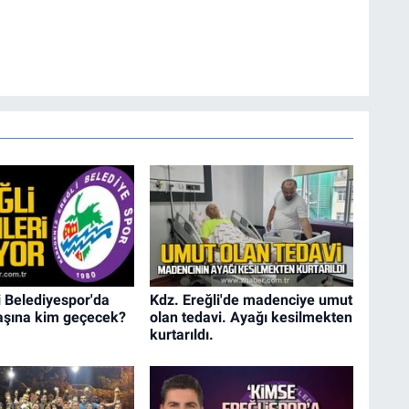
i Belediyespor'da
Kdz. Ereğli'de madenciye umut
aşına kim geçecek?
olan tedavi. Ayağı kesilmekten
kurtarıldı.