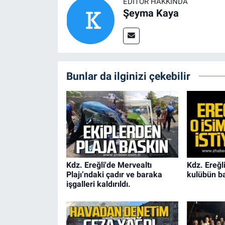
EDITÖR HAKKINDA
Şeyma Kaya
Bunlar da ilginizi çekebilir
Kdz. Ereğli'de Mervealtı
Kdz. Ereğl
Plajı’ndaki çadır ve baraka
kulübün b
işgalleri kaldırıldı.