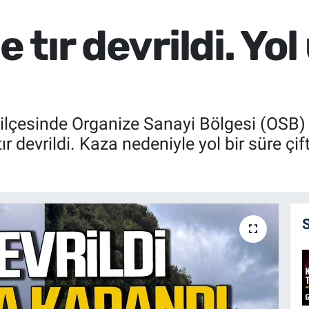
e tır devrildi. Yo
 ilçesinde Organize Sanayi Bölgesi (OSB)
 devrildi. Kaza nedeniyle yol bir süre çi