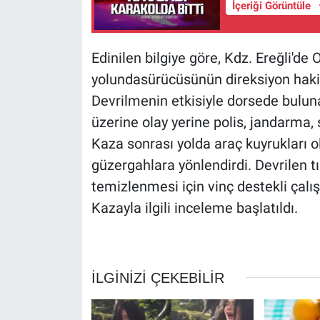
İçeriği Görüntüle
Edinilen bilgiye göre, Kdz. Ereğli'de
yolundasürücüsünün direksiyon hakimi
Devrilmenin etkisiyle dorsede bulun
üzerine olay yerine polis, jandarma, s
Kaza sonrası yolda araç kuyrukları ol
güzergahlara yönlendirdi. Devrilen tı
temizlenmesi için vinç destekli çalış
Kazayla ilgili inceleme başlatıldı.