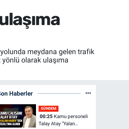
l ulaşıma
 yolunda meydana gelen trafik
ft yönlü olarak ulaşıma
Son Haberler
GÜNDEM
00:25
Kamu personeli
Talay Atay "Yalan