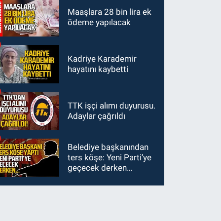
Maaşlara 28 bin lira ek
ödeme yapılacak
Kadriye Karademir
hayatını kaybetti
TTK işçi alımı duyurusu.
Adaylar çağrıldı
Belediye başkanından
ters köşe: Yeni Parti’ye
geçecek derken…