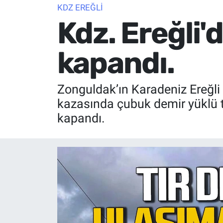
KDZ EREĞLİ
Kdz. Ereğli'd
kapandı.
Zonguldak’ın Karadeniz Ereğli
kazasında çubuk demir yüklü tır
kapandı.