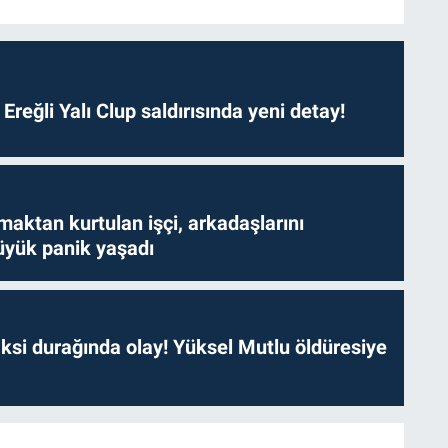
. Ereğli Yalı Clup saldırısında yeni detay!
aktan kurtulan işçi, arkadaşlarını
yük panik yaşadı
ksi durağında olay! Yüksel Mutlu öldüresiye