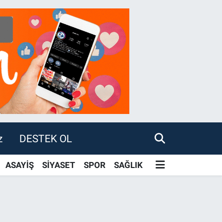
z
DESTEK OL
ASAYİŞ
SİYASET
SPOR
SAĞLIK