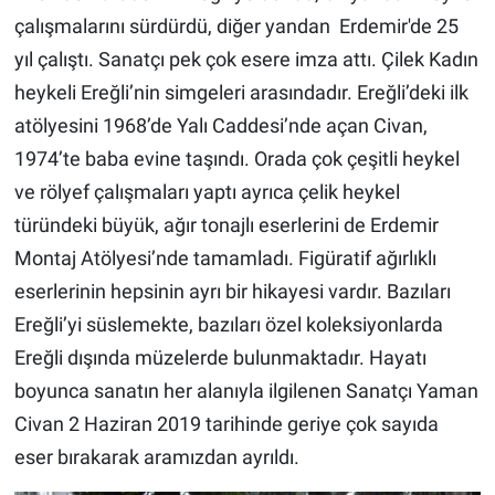
çalışmalarını sürdürdü, diğer yandan Erdemir'de 25
yıl çalıştı. Sanatçı pek çok esere imza attı. Çilek Kadın
heykeli Ereğli’nin simgeleri arasındadır. Ereğli’deki ilk
atölyesini 1968’de Yalı Caddesi’nde açan Civan,
1974’te baba evine taşındı. Orada çok çeşitli heykel
ve rölyef çalışmaları yaptı ayrıca çelik heykel
türündeki büyük, ağır tonajlı eserlerini de Erdemir
Montaj Atölyesi’nde tamamladı. Figüratif ağırlıklı
eserlerinin hepsinin ayrı bir hikayesi vardır. Bazıları
Ereğli’yi süslemekte, bazıları özel koleksiyonlarda
Ereğli dışında müzelerde bulunmaktadır. Hayatı
boyunca sanatın her alanıyla ilgilenen Sanatçı Yaman
Civan 2 Haziran 2019 tarihinde geriye çok sayıda
eser bırakarak aramızdan ayrıldı.