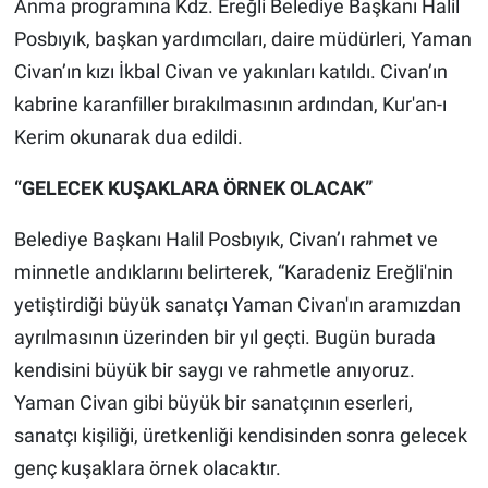
Anma programına Kdz. Ereğli Belediye Başkanı Halil
Posbıyık, başkan yardımcıları, daire müdürleri, Yaman
Civan’ın kızı İkbal Civan ve yakınları katıldı. Civan’ın
kabrine karanfiller bırakılmasının ardından, Kur'an-ı
Kerim okunarak dua edildi.
“GELECEK KUŞAKLARA ÖRNEK OLACAK”
Belediye Başkanı Halil Posbıyık, Civan’ı rahmet ve
minnetle andıklarını belirterek, “Karadeniz Ereğli'nin
yetiştirdiği büyük sanatçı Yaman Civan'ın aramızdan
ayrılmasının üzerinden bir yıl geçti. Bugün burada
kendisini büyük bir saygı ve rahmetle anıyoruz.
Yaman Civan gibi büyük bir sanatçının eserleri,
sanatçı kişiliği, üretkenliği kendisinden sonra gelecek
genç kuşaklara örnek olacaktır.