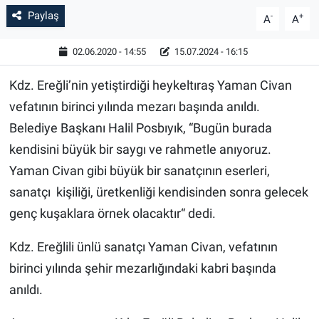
Paylaş
-
+
A
A
02.06.2020 - 14:55
15.07.2024 - 16:15
Kdz. Ereğli’nin yetiştirdiği heykeltıraş Yaman Civan
vefatının birinci yılında mezarı başında anıldı.
Belediye Başkanı Halil Posbıyık, “Bugün burada
kendisini büyük bir saygı ve rahmetle anıyoruz.
Yaman Civan gibi büyük bir sanatçının eserleri,
sanatçı kişiliği, üretkenliği kendisinden sonra gelecek
genç kuşaklara örnek olacaktır“ dedi.
Kdz. Ereğlili ünlü sanatçı Yaman Civan, vefatının
birinci yılında şehir mezarlığındaki kabri başında
anıldı.