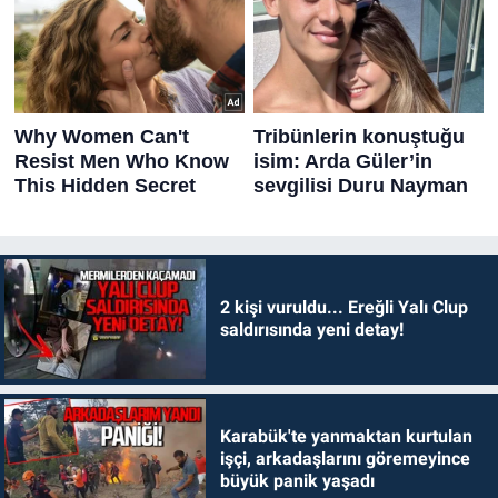
2 kişi vuruldu... Ereğli Yalı Clup
saldırısında yeni detay!
Karabük'te yanmaktan kurtulan
işçi, arkadaşlarını göremeyince
büyük panik yaşadı