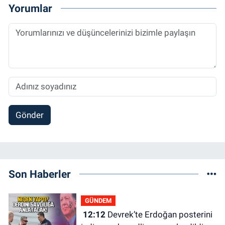
Yorumlar
Gönder
Son Haberler
GÜNDEM
12:12
Devrek’te Erdoğan posterini