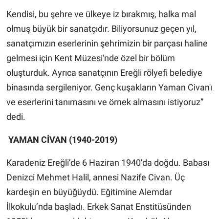
Kendisi, bu şehre ve ülkeye iz bırakmış, halka mal
olmuş büyük bir sanatçıdır. Biliyorsunuz geçen yıl,
sanatçımızın eserlerinin şehrimizin bir parçası haline
gelmesi için Kent Müzesi'nde özel bir bölüm
oluşturduk. Ayrıca sanatçının Ereğli rölyefi belediye
binasında sergileniyor. Genç kuşakların Yaman Civan'ı
ve eserlerini tanımasını ve örnek almasını istiyoruz”
dedi.
YAMAN CİVAN (1940-2019)
Karadeniz Ereğli’de 6 Haziran 1940’da doğdu. Babası
Denizci Mehmet Halil, annesi Nazife Civan. Üç
kardeşin en büyüğüydü. Eğitimine Alemdar
İlkokulu’nda başladı. Erkek Sanat Enstitüsünden