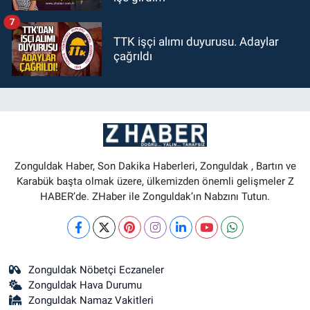
7
TTK işçi alımı duyurusu. Adaylar
çağrıldı
Zonguldak Haber, Son Dakika Haberleri, Zonguldak , Bartın ve
Karabük başta olmak üzere, ülkemizden önemli gelişmeler Z
HABER’de. ZHaber ile Zonguldak’ın Nabzını Tutun.
Zonguldak Nöbetçi Eczaneler
Zonguldak Hava Durumu
Zonguldak Namaz Vakitleri