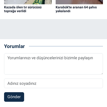
Kazada ölen tır sürücüsü
Karabük'te aranan 64 şahıs
toprağa verildi
yakalandı
Yorumlar
Gönder