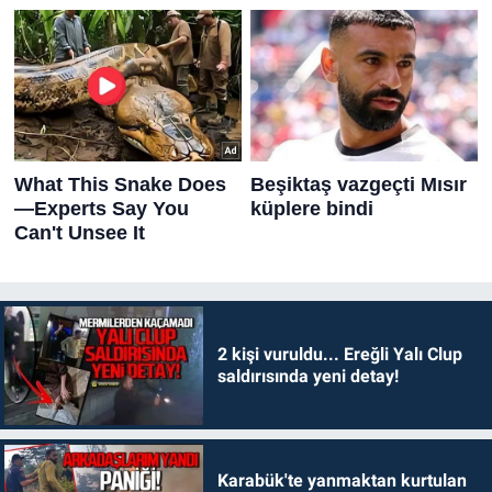
2 kişi vuruldu... Ereğli Yalı Clup
saldırısında yeni detay!
Karabük'te yanmaktan kurtulan