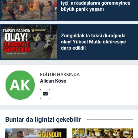
işçi, arkadaşlarını göremeyince
büyük panik yaşadı
Zonguldak'ta taksi durağında
olay! Yüksel Mutlu öldüresiye
darp edildi!
EDITÖR HAKKINDA
Alican Köse
Bunlar da ilginizi çekebilir