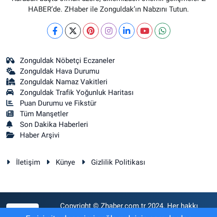
HABER’de. ZHaber ile Zonguldak’ın Nabzını Tutun.
Zonguldak Nöbetçi Eczaneler
Zonguldak Hava Durumu
Zonguldak Namaz Vakitleri
Zonguldak Trafik Yoğunluk Haritası
Puan Durumu ve Fikstür
Tüm Manşetler
Son Dakika Haberleri
Haber Arşivi
İletişim
Künye
Gizlilik Politikası
Copyright © Zhaber.com.tr 2024. Her hakkı
RSS
saklıdır.