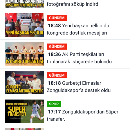
fotoğrafını söküp indirdi
GÜNDEM
18:48
Yeni başkan belli oldu:
Kongrede dostluk mesajları
GÜNDEM
18:36
AK Parti teşkilatları
toplanarak istişarede bulundu
GÜNDEM
18:18
Gurbetçi Elmaslar
Zonguldakspor’a destek oldu
SPOR
17:17
Zonguldakspor’dan Süper
transfer.