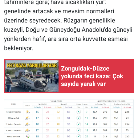
tahminlere göre; hava sıcaklıkları yurt
genelinde artacak ve mevsim normalleri
üzerinde seyredecek. Rüzgarın genellikle
kuzeyli, Doğu ve Güneydoğu Anadolu'da güneyli
yönlerden hafif, ara sıra orta kuvvette esmesi
bekleniyor.
Zonguldak-Düzce
yolunda feci kaza: Çok
sayıda yaralı var