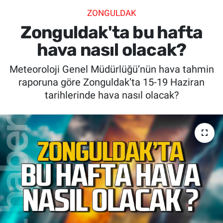
ZONGULDAK
SİYASET
Zonguldak'ta bu hafta
SPOR
hava nasıl olacak?
Meteoroloji Genel Müdürlüğü’nün hava tahmin
SAĞLIK
raporuna göre Zonguldak’ta 15-19 Haziran
tarihlerinde hava nasıl olacak?