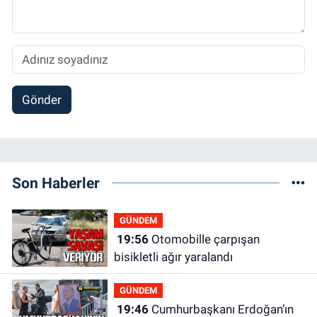
Gönder
Son Haberler
GÜNDEM
19:56
Otomobille çarpışan
bisikletli ağır yaralandı
GÜNDEM
19:46
Cumhurbaşkanı Erdoğan’ın