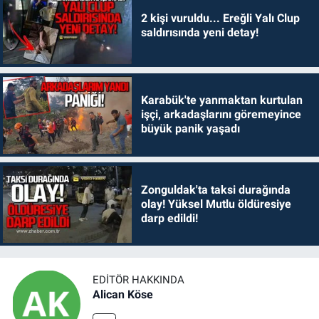
2 kişi vuruldu... Ereğli Yalı Clup
saldırısında yeni detay!
Karabük'te yanmaktan kurtulan
işçi, arkadaşlarını göremeyince
büyük panik yaşadı
Zonguldak'ta taksi durağında
olay! Yüksel Mutlu öldüresiye
darp edildi!
EDITÖR HAKKINDA
Alican Köse