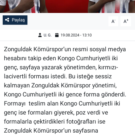
Paylaş
-
+
A
A
U. G.
19.08.2024 - 13:10
Zonguldak Kömürspor’un resmi sosyal medya
hesabını takip eden Kongo Cumhuriyetli iki
genç, sayfaya yazarak yönetimden, kırmızı-
lacivertli forması istedi. Bu isteğe sessiz
kalmayan Zonguldak Kömürspor yönetimi,
Kongo Cumhuriyetli iki gence forma gönderdi.
Formayı teslim alan Kongo Cumhuriyetli iki
genç ise formaları giyerek, poz verdi ve
formalarla çektirdikleri fotoğrafları ise
Zonguldak Kömürspor’un sayfasına