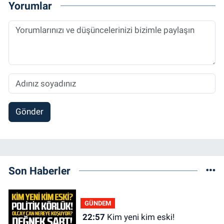
Yorumlar
Gönder
Son Haberler
GÜNDEM
22:57
Kim yeni kim eski!