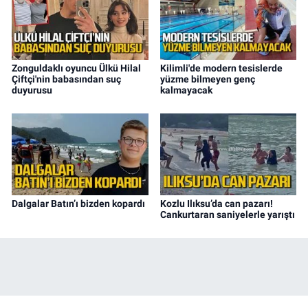
Zonguldaklı oyuncu Ülkü Hilal
Kilimli'de modern tesislerde
Çiftçi'nin babasından suç
yüzme bilmeyen genç
duyurusu
kalmayacak
Dalgalar Batın’ı bizden kopardı
Kozlu Ilıksu’da can pazarı!
Cankurtaran saniyelerle yarıştı