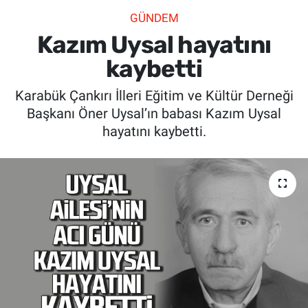
GÜNDEM
SİYASET
Kazım Uysal hayatını
SPOR
kaybetti
Karabük Çankırı İlleri Eğitim ve Kültür Derneği
SAĞLIK
Başkanı Öner Uysal’ın babası Kazım Uysal
hayatını kaybetti.