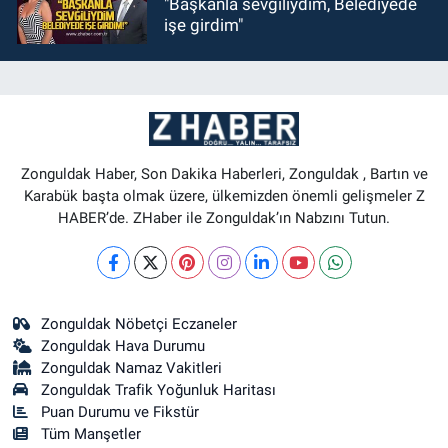
"Başkanla sevgiliydim, Belediyede
işe girdim"
Zonguldak Haber, Son Dakika Haberleri, Zonguldak , Bartın ve
Karabük başta olmak üzere, ülkemizden önemli gelişmeler Z
HABER’de. ZHaber ile Zonguldak’ın Nabzını Tutun.
Zonguldak Nöbetçi Eczaneler
Zonguldak Hava Durumu
Zonguldak Namaz Vakitleri
Zonguldak Trafik Yoğunluk Haritası
Puan Durumu ve Fikstür
Tüm Manşetler