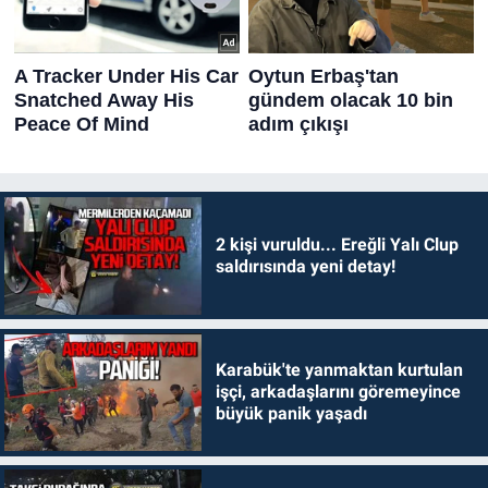
2 kişi vuruldu... Ereğli Yalı Clup
saldırısında yeni detay!
Karabük'te yanmaktan kurtulan
işçi, arkadaşlarını göremeyince
büyük panik yaşadı