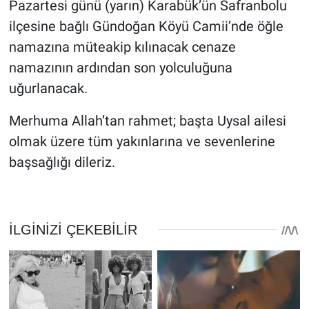
Pazartesi günü (yarın) Karabük’ün Safranbolu
ilçesine bağlı Gündoğan Köyü Camii’nde öğle
namazına müteakip kılınacak cenaze
namazının ardından son yolculuğuna
uğurlanacak.
Merhuma Allah’tan rahmet; başta Uysal ailesi
olmak üzere tüm yakınlarına ve sevenlerine
başsağlığı dileriz.