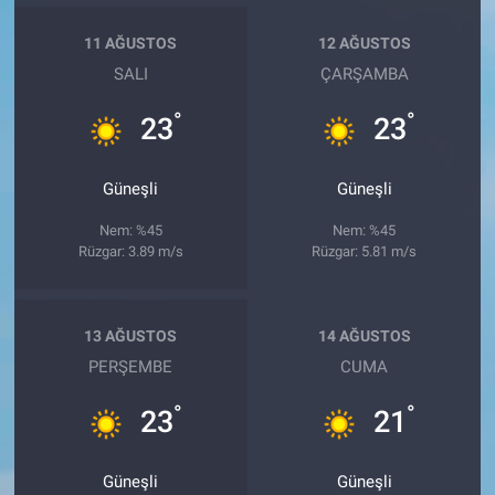
11 AĞUSTOS
12 AĞUSTOS
SALI
ÇARŞAMBA
°
°
23
23
Güneşli
Güneşli
Nem: %45
Nem: %45
Rüzgar: 3.89 m/s
Rüzgar: 5.81 m/s
13 AĞUSTOS
14 AĞUSTOS
PERŞEMBE
CUMA
°
°
23
21
Güneşli
Güneşli