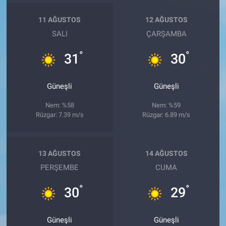
11 AĞUSTOS
12 AĞUSTOS
SALI
ÇARŞAMBA
°
°
31
30
Güneşli
Güneşli
Nem: %58
Nem: %59
Rüzgar: 7.39 m/s
Rüzgar: 6.89 m/s
13 AĞUSTOS
14 AĞUSTOS
PERŞEMBE
CUMA
°
°
30
29
Güneşli
Güneşli