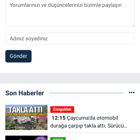
Gönder
Son Haberler
Zonguldak
12:15
Çaycuma'da otomobil
durağa çarpıp takla attı. Sürücü
alevlerin arasından kurtarıldı.