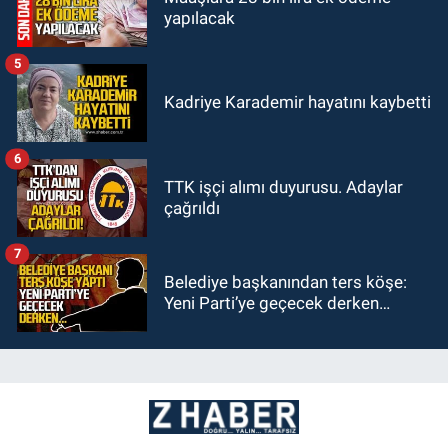
yapılacak
5
Kadriye Karademir hayatını kaybetti
6
TTK işçi alımı duyurusu. Adaylar
çağrıldı
7
Belediye başkanından ters köşe:
Yeni Parti’ye geçecek derken…