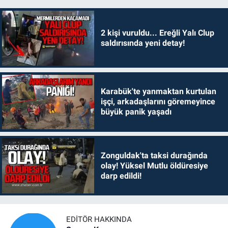
2 kişi vuruldu... Ereğli Yalı Clup
saldırısında yeni detay!
Karabük'te yanmaktan kurtulan
işçi, arkadaşlarını göremeyince
büyük panik yaşadı
Zonguldak'ta taksi durağında
olay! Yüksel Mutlu öldüresiye
darp edildi!
EDITÖR HAKKINDA