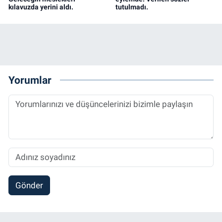
kılavuzda yerini aldı.
tutulmadı.
Yorumlar
Gönder