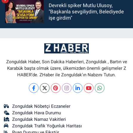
Devrekli spiker Mutlu Ulusoy,
"Başkanla sevgiliydim, Belediyede
işe girdim"
Zonguldak Haber, Son Dakika Haberleri, Zonguldak , Bartın ve
Karabük başta olmak üzere, ülkemizden önemli gelişmeler Z
HABER’de. ZHaber ile Zonguldak’ın Nabzını Tutun.
Zonguldak Nöbetçi Eczaneler
Zonguldak Hava Durumu
Zonguldak Namaz Vakitleri
Zonguldak Trafik Yoğunluk Haritası
Puan Durumu ve Fikstür