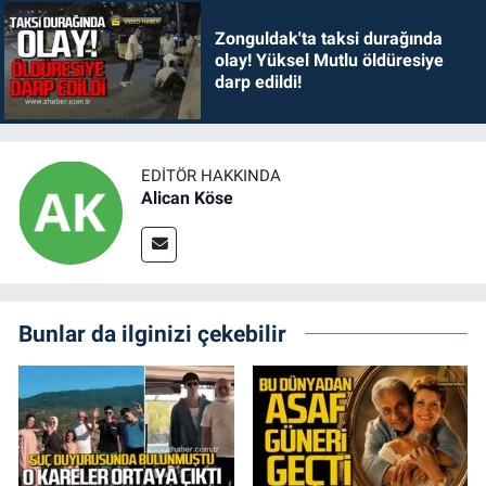
Zonguldak'ta taksi durağında
olay! Yüksel Mutlu öldüresiye
darp edildi!
EDITÖR HAKKINDA
Alican Köse
Bunlar da ilginizi çekebilir