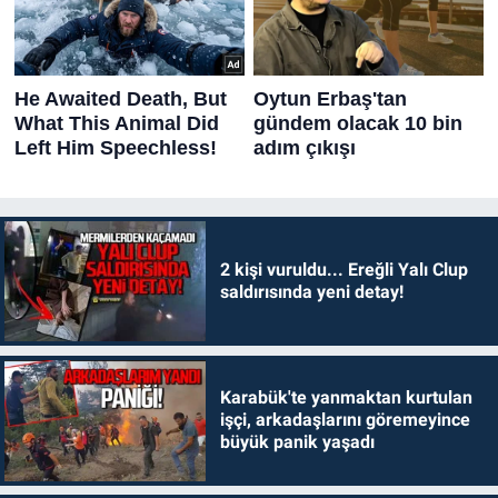
2 kişi vuruldu... Ereğli Yalı Clup
saldırısında yeni detay!
Karabük'te yanmaktan kurtulan
işçi, arkadaşlarını göremeyince
büyük panik yaşadı