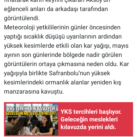
eğlenceli anları da arkadaşı tarafından
görüntülendi.
Meteoroloji yetkililerinin günler öncesinden
yaptığı sıcaklık düşüşü uyarılarının ardından
yüksek kesimlerde etkili olan kar yağışı, mayıs
ayının son günlerinde bölgede nadir görülen
görüntülerin ortaya çıkmasına neden oldu. Kar
yağışıyla birlikte Safranbolu’nun yüksek
kesimlerindeki ormanlık alanlar yeniden kış
manzarasına kavuştu.
YKS tercihleri başlıyor.
Geleceğin meslekleri
kılavuzda yerini aldı.