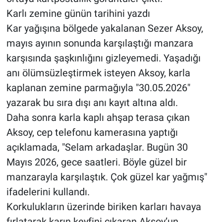
Karlı zemine günün tarihini yazdı
Kar yağışına bölgede yakalanan Sezer Aksoy,
mayıs ayının sonunda karşılaştığı manzara
karşısında şaşkınlığını gizleyemedi. Yaşadığı
anı ölümsüzleştirmek isteyen Aksoy, karla
kaplanan zemine parmağıyla "30.05.2026"
yazarak bu sıra dışı anı kayıt altına aldı.
Daha sonra karla kaplı ahşap terasa çıkan
Aksoy, cep telefonu kamerasına yaptığı
açıklamada, "Selam arkadaşlar. Bugün 30
Mayıs 2026, gece saatleri. Böyle güzel bir
manzarayla karşılaştık. Çok güzel kar yağmış"
ifadelerini kullandı.
Korkulukların üzerinde biriken karları havaya
fırlatarak karın keyfini çıkaran Aksoy’un