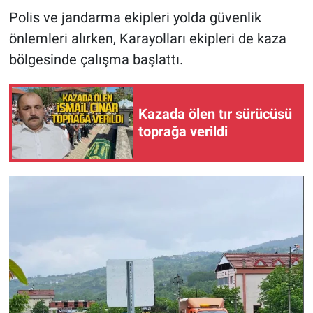
Polis ve jandarma ekipleri yolda güvenlik
önlemleri alırken, Karayolları ekipleri de kaza
bölgesinde çalışma başlattı.
Kazada ölen tır sürücüsü
toprağa verildi