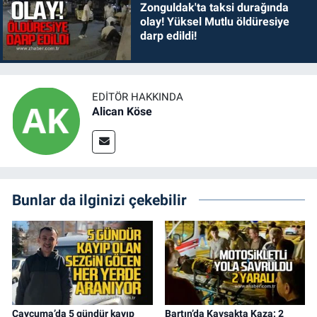
Zonguldak'ta taksi durağında
olay! Yüksel Mutlu öldüresiye
darp edildi!
EDITÖR HAKKINDA
Alican Köse
Bunlar da ilginizi çekebilir
Çaycuma’da 5 gündür kayıp
Bartın’da Kavşakta Kaza: 2