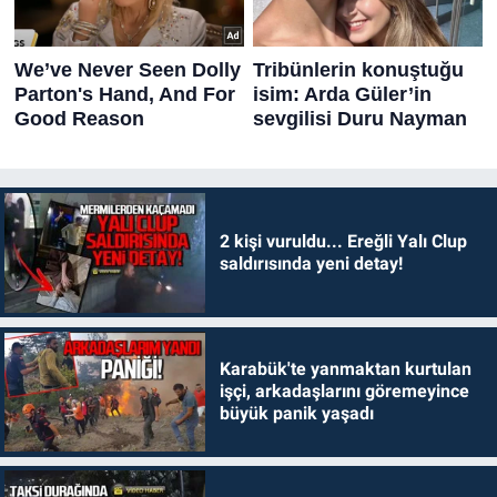
2 kişi vuruldu... Ereğli Yalı Clup
saldırısında yeni detay!
Karabük'te yanmaktan kurtulan
işçi, arkadaşlarını göremeyince
büyük panik yaşadı